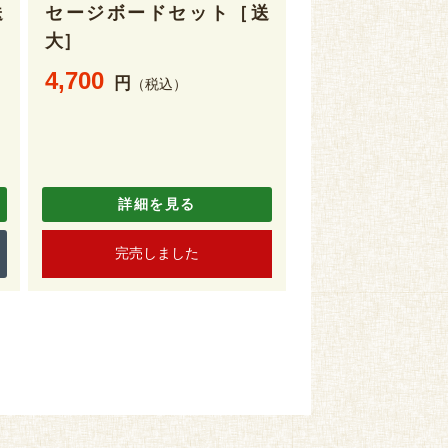
送
セージボードセット［送
大］
4,700
円
（税込）
詳細を見る
完売しました