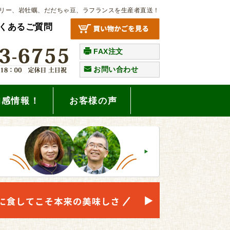
リー、岩牡蠣、だだちゃ豆、ラフランスを生産者直送！
くあるご質問
FAX注文
お問い合わせ
旬感情報！
お客様の声
。