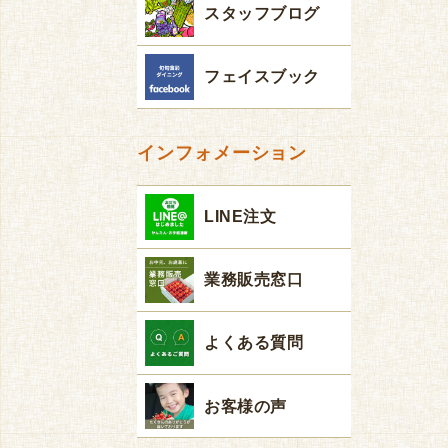
スタッフブログ
フェイスブック
インフォメーション
LINE注文
業務販売窓口
よくある質問
お客様の声