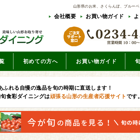
山形県のお米、さくらんぼ、ブルーベ
会社概要
お買い物ガイド
よ
覧
初めての方へ
お買い物ガイド
あふれる自慢の逸品を旬の時期に直送します！
旬旬食彩ダイニングは
頑張る山形の生産者応援サイト
です