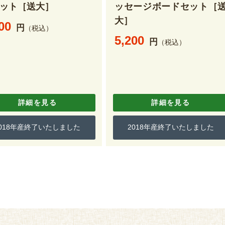
ット［送大］
ッセージボードセット［
大］
00
円
（税込）
5,200
円
（税込）
詳細を見る
詳細を見る
2018年産終了いたしました
2018年産終了いたしました