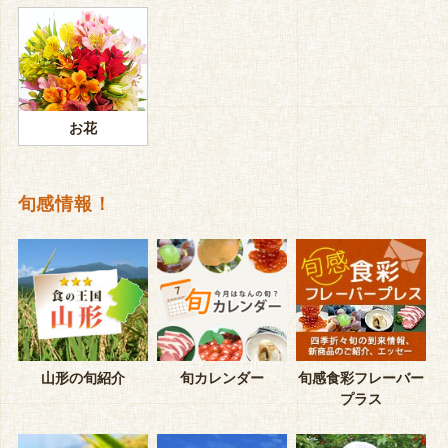
お花
旬感情報！
山形の旬紹介
旬カレンダー
旬感食彩フレーバー
プラス