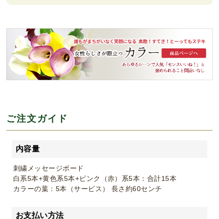
ご注文ガイド
内容量
刺繍メッセージボード
白系5本+黄色系5本+ピンク（赤）系5本：合計15本
カラーの葉：5本（サービス） 長さ約60センチ
お支払い方法