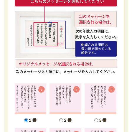
１番
２番
３番