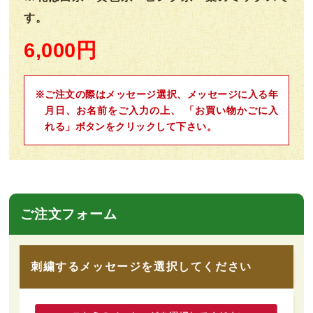
す。
6,000円
※ご注文の際はメッセージ選択、メッセージに入る年
月日、お名前をご入力の上、 「お買い物かごに入
れる」ボタンをクリックして下さい。
ご注文フォーム
刺繍するメッセージを選択してください