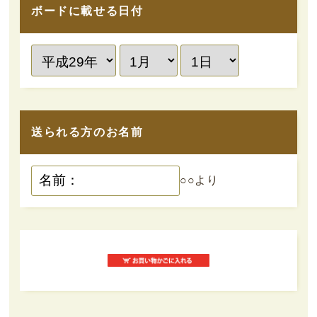
ボードに載せる日付
送られる方のお名前
○○より