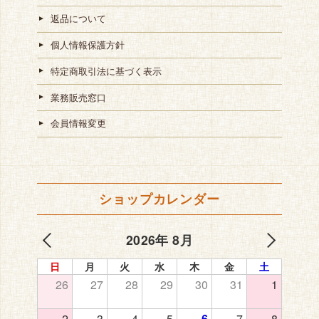
返品について
個人情報保護方針
特定商取引法に基づく表示
業務販売窓口
会員情報変更
ショップカレンダー
2026年 8月
日
月
火
水
木
金
土
26
27
28
29
30
31
1
2
3
4
5
6
7
8