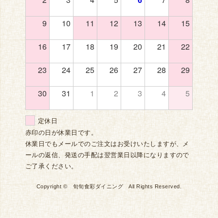
9
10
11
12
13
14
15
16
17
18
19
20
21
22
23
24
25
26
27
28
29
30
31
1
2
3
4
5
定休日
赤印の日が休業日です。
休業日でもメールでのご注文はお受けいたしますが、メ
ールの返信、発送の手配は翌営業日以降になりますので
ご了承ください。
Copyright © 旬旬食彩ダイニング All Rights Reserved.