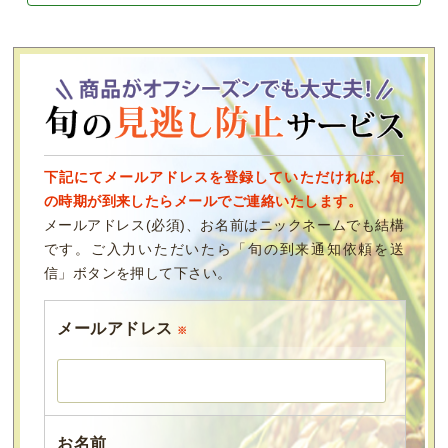
下記にてメールアドレスを登録していただければ、旬
の時期が到来したらメールでご連絡いたします。
メールアドレス(必須)、お名前はニックネームでも結構
です。ご入力いただいたら「旬の到来通知依頼を送
信」ボタンを押して下さい。
メールアドレス
※
お名前