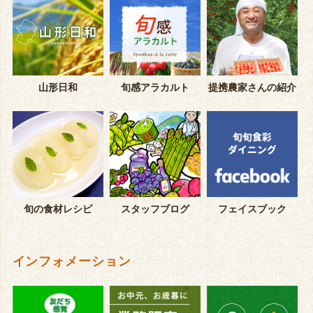
山形日和
旬感アラカルト
提携農家さんの紹介
旬の食材レシピ
スタッフブログ
フェイスブック
インフォメーション