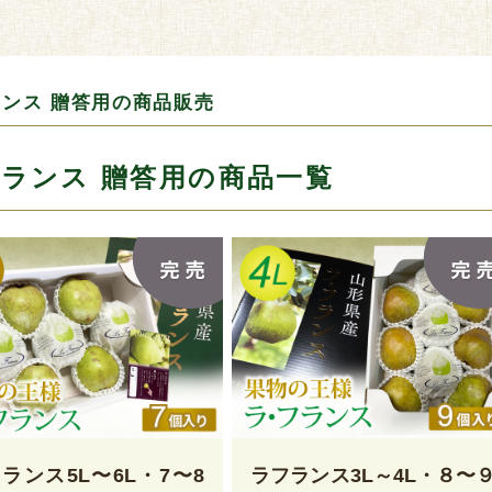
ンス 贈答用の商品販売
ランス 贈答用の商品一覧
ランス5L〜6L・7〜8
ラフランス3L～4L・８〜