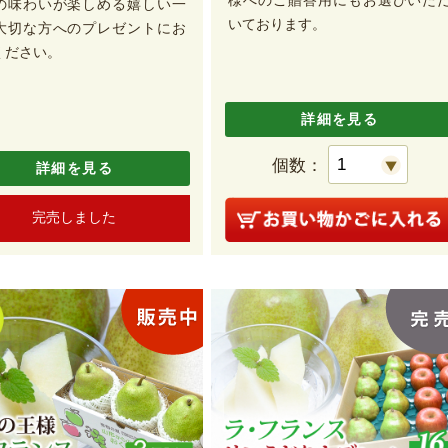
の味わいが楽しめる嬉しい一
いております。
大切な方へのプレゼントにお
ください。
詳細を見る
個数：
詳細を見る
完売しました