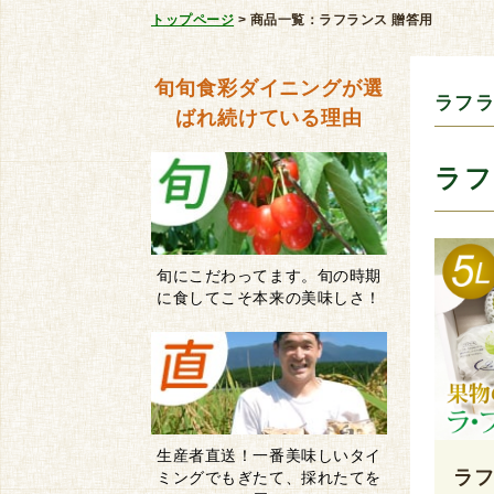
トップページ
>
商品一覧：ラフランス 贈答用
旬旬食彩ダイニングが
選
ラフラ
ばれ続けている理由
ラフ
旬にこだわってます。旬の時期
に食してこそ本来の美味しさ！
生産者直送！一番美味しいタイ
ラフ
ミングでもぎたて、採れたてを