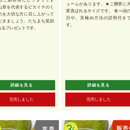
らご贈答用にピッタリです
ュームがあります。★ご贈答に
山形を代表するピカイチのく
変喜ばれるサイズです。 食べ頃
のを大切な方に召し上がって
日や、見極め方法の説明付き
だきましょう。たちまち笑顔
す。
れるプレゼントです。
詳細を見る
詳細を見る
完売しました
完売しました