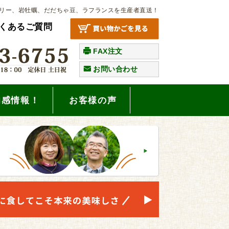
リー、岩牡蠣、だだちゃ豆、ラフランスを生産者直送！
くあるご質問
FAX注文
お問い合わせ
旬感情報！
お客様の声
。