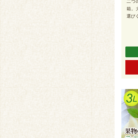
二つ
箱。
選び