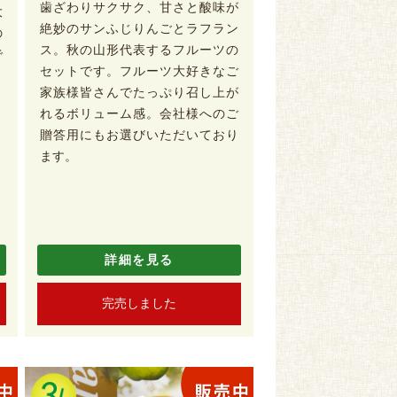
歯ざわりサクサク、甘さと酸味が
大
絶妙のサンふじりんごとラフラン
の
ス。秋の山形代表するフルーツの
で
セットです。フルーツ大好きなご
家族様皆さんでたっぷり召し上が
れるボリューム感。会社様へのご
贈答用にもお選びいただいており
ます。
詳細を見る
完売しました