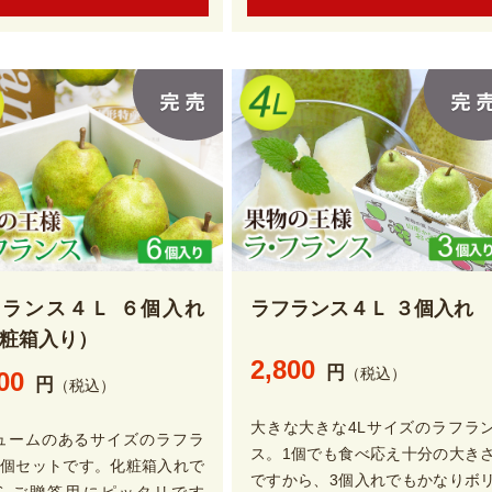
フランス４Ｌ ６個入れ
ラフランス４Ｌ ３個入れ
粧箱入り）
2,800
円
（税込）
00
円
（税込）
大きな大きな4Lサイズのラフラ
ュームのあるサイズのラフラ
ス。1個でも食べ応え十分の大き
6個セットです。化粧箱入れで
ですから、3個入れでもかなりボ