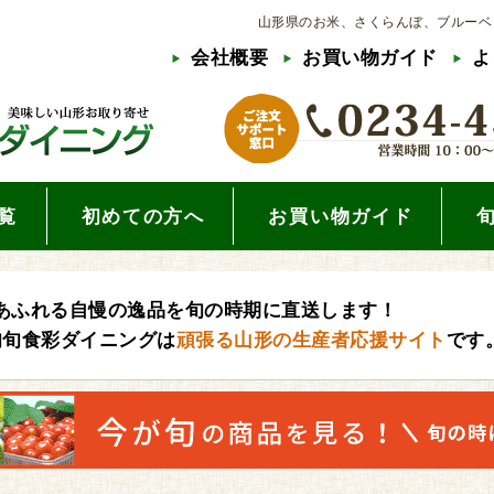
山形県のお米、さくらんぼ、ブルーベ
会社概要
お買い物ガイド
よ
覧
初めての方へ
お買い物ガイド
あふれる自慢の逸品を旬の時期に直送します！
旬旬食彩ダイニングは
頑張る山形の生産者応援サイト
です