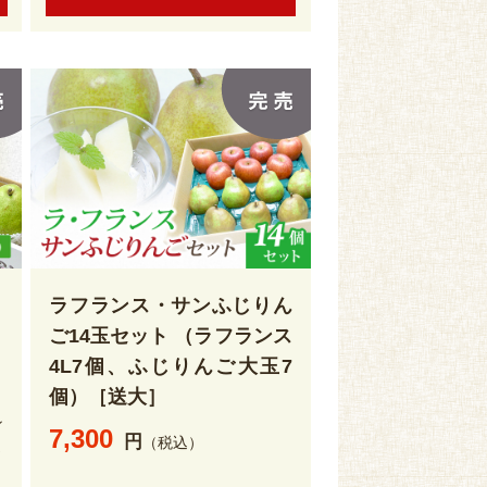
ラフランス・サンふじりん
ご14玉セット （ラフランス
4L7個、ふじりんご大玉7
個）［送大］
ン
7,300
円
（税込）
さ
リ