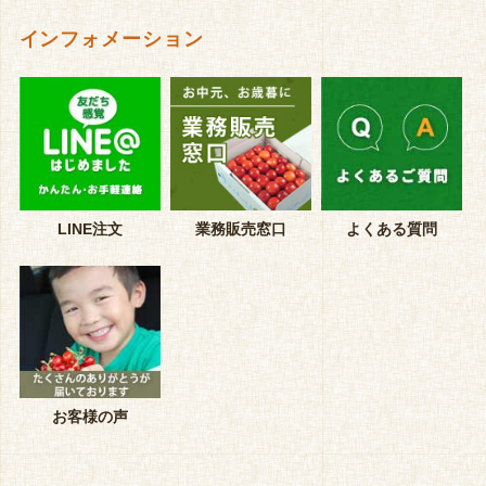
インフォメーション
LINE注文
業務販売窓口
よくある質問
お客様の声