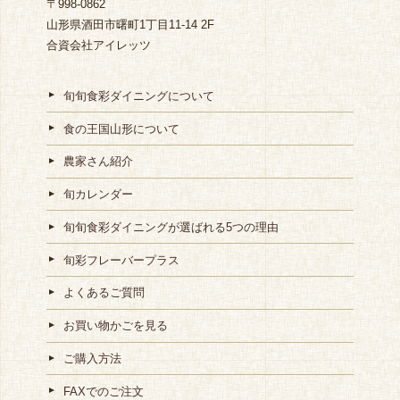
〒998-0862
山形県酒田市曙町1丁目11-14 2F
合資会社アイレッツ
旬旬食彩ダイニングについて
食の王国山形について
農家さん紹介
旬カレンダー
旬旬食彩ダイニングが選ばれる5つの理由
旬彩フレーバープラス
よくあるご質問
お買い物かごを見る
ご購入方法
FAXでのご注文