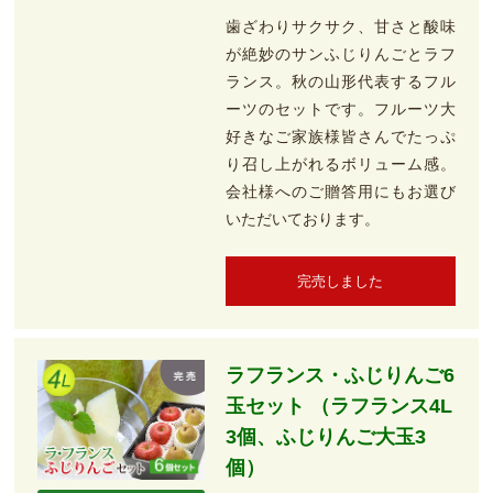
歯ざわりサクサク、甘さと酸味
が絶妙のサンふじりんごとラフ
ランス。秋の山形代表するフル
ーツのセットです。フルーツ大
好きなご家族様皆さんでたっぷ
り召し上がれるボリューム感。
会社様へのご贈答用にもお選び
いただいております。
完売しました
ラフランス・ふじりんご6
玉セット （ラフランス4L
3個、ふじりんご大玉3
個）