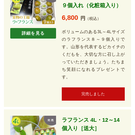
９個入れ（化粧箱入り）
6,800
円
（税込）
ボリュームのある3L～4Lサイズ
詳細を見る
のラフランス８～９個入りで
す。山形を代表するピカイチの
くだもを、大切な方に召し上が
っていただきましょう。たちま
ち笑顔になれるプレゼントで
す。
完売しました
ラフランス 4L・12～14
個入り［送大］