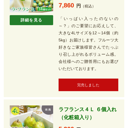
7,860
円
（税込）
「いっぱい入ったのないの
詳細を見る
～？」のご要望にお応えして、
大きな4Lサイズを12～14個（約
5kg）お届けします。フルーツ大
好きなご家族様皆さんでたっぷ
り召し上がれるボリューム感。
会社様へのご贈答用にもお選び
いただいております。
完売しました
ラフランス４Ｌ ６個入れ
（化粧箱入り）