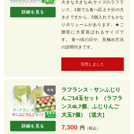
大きな大きな4Lサイズのラフラ
ンス。1個でも食べ応え十分の大
詳細を見る
きさですから、3個入れでもかな
りボリュームがあります。★ご
贈答に大変喜ばれるサイズで
す。 食べ頃の日や、見極め方法
の説明付きです。
完売しました
ラフランス・サンふじり
んご14玉セット （ラフラ
ンス4L7個、ふじりんご
大玉7個）［送大］
詳細を見る
7,300
円
（税込）