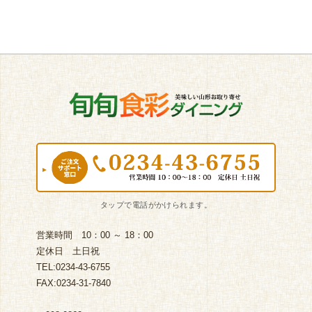
営業時間 10：00 ～ 18：00
定休日 土日祝
TEL:0234-43-6755
FAX:0234-31-7840