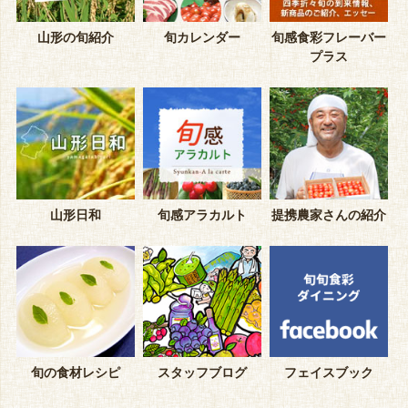
山形の旬紹介
旬カレンダー
旬感食彩フレーバー
プラス
山形日和
旬感アラカルト
提携農家さんの紹介
旬の食材レシピ
スタッフブログ
フェイスブック