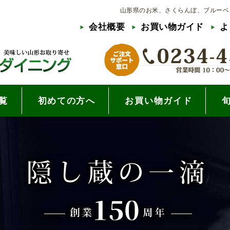
山形県のお米、さくらんぼ、ブルーベ
会社概要
お買い物ガイド
よ
覧
初めての方へ
お買い物ガイド