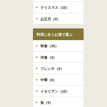
クリスマス（10）
お正月（9）
料理に合うお酒で選ぶ
和食（35）
洋食（4）
フレンチ（6）
中華（6）
イタリアン（10）
魚（9）