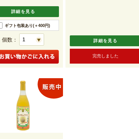
詳細を見る
ギフト包装あり(＋400円)
個数：
詳細を見る
完売しました