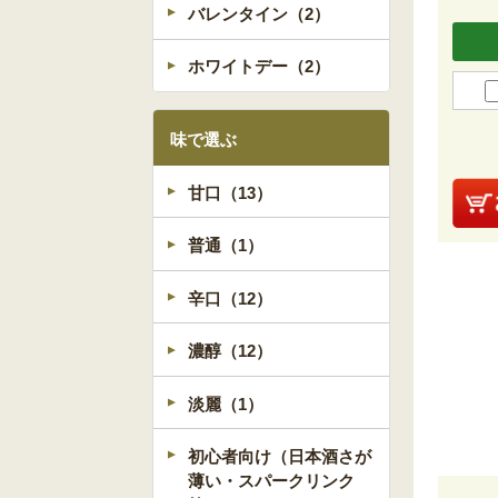
バレンタイン（2）
ホワイトデー（2）
味で選ぶ
甘口（13）
普通（1）
辛口（12）
濃醇（12）
淡麗（1）
初心者向け（日本酒さが
薄い・スパークリンク