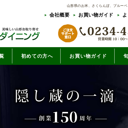
山形県のお米、さくらんぼ、ブルーベ
会社概要
お買い物ガイド
よ
覧
初めての方へ
お買い物ガイド