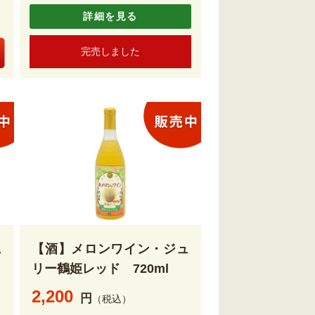
詳細を見る
完売しました
ュ
【酒】メロンワイン・ジュ
リー鶴姫レッド 720ml
2,200
円
（税込）