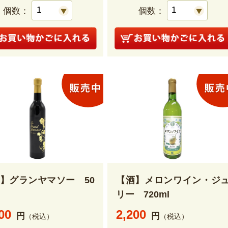
個数：
個数：
】グランヤマソー 50
【酒】メロンワイン・ジ
リー 720ml
00
2,200
円
円
（税込）
（税込）