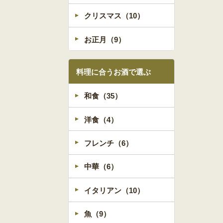
クリスマス（10）
お正月（9）
料理に合うお酒で選ぶ
和食（35）
洋食（4）
フレンチ（6）
中華（6）
イタリアン（10）
魚（9）