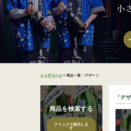
トップページ
>
商品一覧：デザート
「デ
商品を検索する