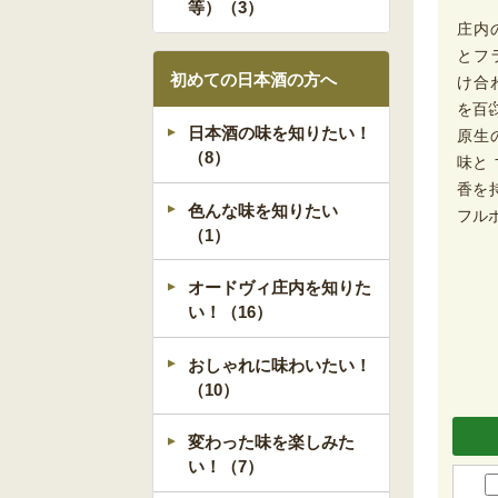
等）（3）
庄内
とフ
初めての日本酒の方へ
け合
を百
日本酒の味を知りたい！
原生
（8）
味と
香を
色んな味を知りたい
フル
（1）
オードヴィ庄内を知りた
い！（16）
おしゃれに味わいたい！
（10）
変わった味を楽しみた
い！（7）