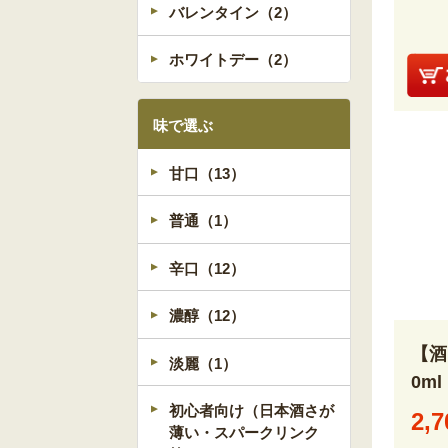
バレンタイン（2）
ホワイトデー（2）
味で選ぶ
甘口（13）
普通（1）
辛口（12）
濃醇（12）
【酒
淡麗（1）
0ml
初心者向け（日本酒さが
2,7
薄い・スパークリンク