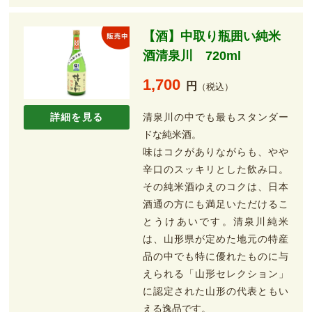
【酒】中取り瓶囲い純米
酒清泉川 720ml
1,700
円
（税込）
清泉川の中でも最もスタンダー
詳細を見る
ドな純米酒。
味はコクがありながらも、やや
辛口のスッキリとした飲み口。
その純米酒ゆえのコクは、日本
酒通の方にも満足いただけるこ
とうけあいです。清泉川純米
は、山形県が定めた地元の特産
品の中でも特に優れたものに与
えられる「山形セレクション」
に認定された山形の代表ともい
える逸品です。