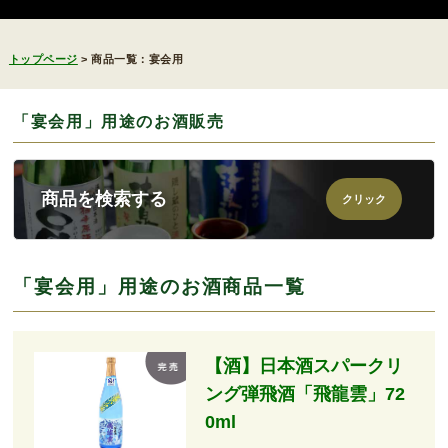
トップページ
>
商品一覧：宴会用
「宴会用」用途のお酒販売
商品を検索する
「宴会用」用途のお酒商品一覧
【酒】日本酒スパークリ
ング弾飛酒「飛龍雲」72
0ml