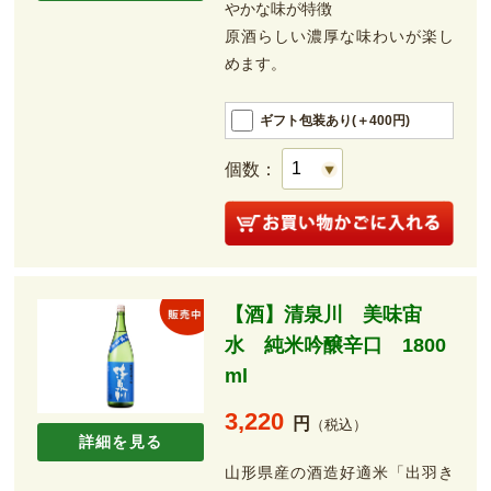
やかな味が特徴
原酒らしい濃厚な味わいが楽し
めます。
ギフト包装あり(＋400円)
個数：
【酒】清泉川 美味宙
水 純米吟醸辛口 1800
ml
3,220
円
（税込）
詳細を見る
山形県産の酒造好適米「出羽き