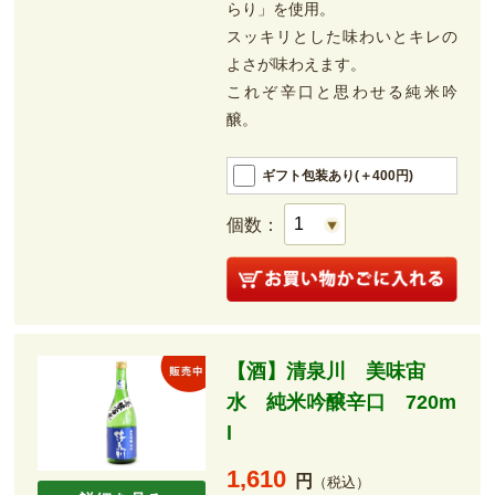
らり」を使用。
スッキリとした味わいとキレの
よさが味わえます。
これぞ辛口と思わせる純米吟
醸。
ギフト包装あり(＋400円)
個数：
【酒】清泉川 美味宙
水 純米吟醸辛口 720m
l
1,610
円
（税込）