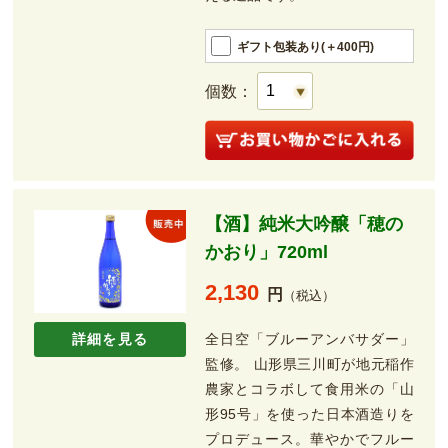
ギフト包装あり(＋400円)
個数：
【酒】純米大吟醸「穂の
かおり」720ml
2,130
円
（税込）
全日空「ブルーアンバサダー」
詳細を見る
監修。 山形県三川町が地元稲作
農家とコラボして食用米の「山
形95号」を使った日本酒造りを
プロデュース。華やかでフルー