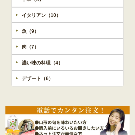
イタリアン（10）
魚（9）
肉（7）
濃い味の料理（4）
デザート（6）