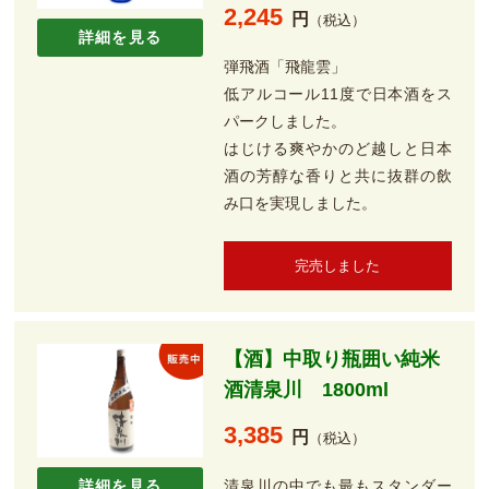
2,245
円
（税込）
詳細を見る
弾飛酒「飛龍雲」
低アルコール11度で日本酒をス
パークしました。
はじける爽やかのど越しと日本
酒の芳醇な香りと共に抜群の飲
み口を実現しました。
完売しました
【酒】中取り瓶囲い純米
酒清泉川 1800ml
3,385
円
（税込）
清泉川の中でも最もスタンダー
詳細を見る