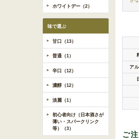
ホワイトデー（2）
味で選ぶ
甘口（13）
普通（1）
ア
辛口（12）
濃醇（12）
淡麗（1）
初心者向け（日本酒さが
薄い・スパークリンク
等）（3）
ご注