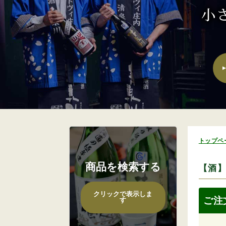
トップペ
商品を検索する
【酒】
ご注