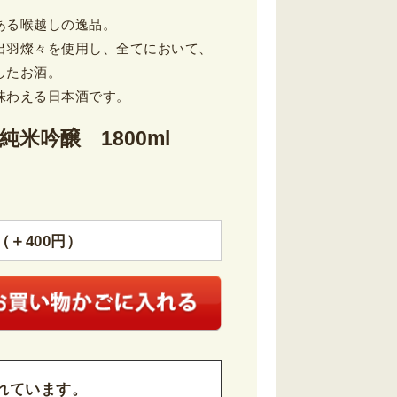
ある喉越しの逸品。
出羽燦々を使用し、全てにおいて、
したお酒。
味わえる日本酒です。
米吟醸 1800ml
＋400円）
れています。