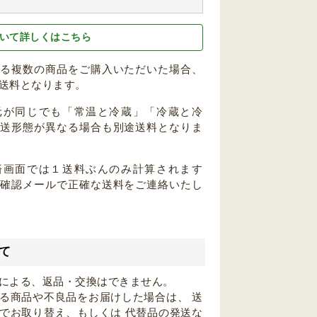
いて詳しくはこちら
なる複数の商品をご購入いただいた場合、
送料となります。
元が同じでも「常温と冷蔵」「冷蔵と冷
配送形態が異なる場合も別途送料となりま
済画面では１送料ぶんのみ計算されます
注確認メールで正確な送料をご連絡いたし
て
による、返品・交換はできません。
る商品や不良品をお届けした場合は、 送
でお取り替え、もしくは 代替品の発送な