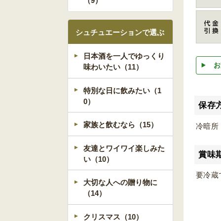
（9）
シュチュエーションで選ぶ
日本酒を一人でゆっくり
お
味わいたい（11）
特別な日に飲みたい（1
0）
保存
家族と飲むなら（15）
冷暗所
友達とワイワイ楽しみた
賞味
い（10）
要冷蔵
大切な人への贈り物に
（14）
クリスマス（10）