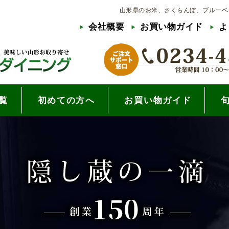
山形県のお米、さくらんぼ、ブルーベ
会社概要
お買い物ガイド
よ
覧
初めての方へ
お買い物ガイド