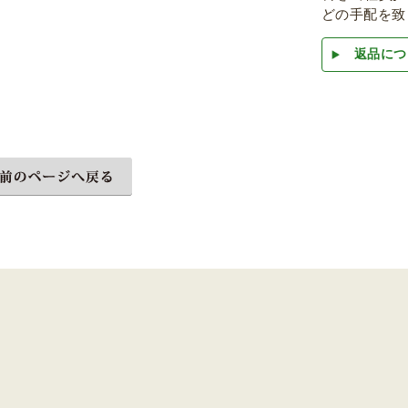
どの手配を致
返品につ