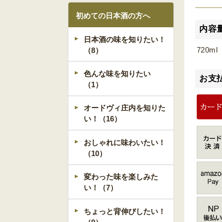
初めての日本酒の方へ
内容
日本酒の味を知りたい！
720ml
（8）
色んな味を知りたい
お支
（1）
オードヴィ庄内を知りた
い！（16）
おしゃれに味わいたい！
（10）
変わった味を楽しみた
い！（7）
ちょっと背伸びしたい！