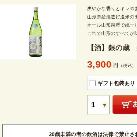
爽やかな香りとキレの
山形県産酒造好適米の
オール山形県産で統一
これで山形のすべてが
【酒】銀の蔵 純
3,900
円
（税込）
ギフト包装あり（
20歳未満の者の飲酒は法律で禁止さ