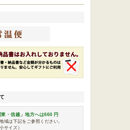
て
東・信越」地方へは660 円
地域は下記をご参照ください。
小サイズ）