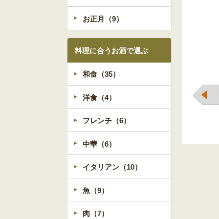
お正月（9）
料理に合うお酒で選ぶ
和食（35）
洋食（4）
フレンチ（6）
中華（6）
イタリアン（10）
魚（9）
肉（7）