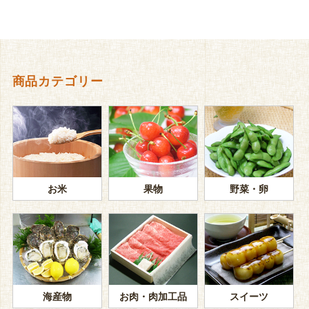
商品カテゴリー
お米
果物
野菜・卵
海産物
お肉・肉加工品
スイーツ