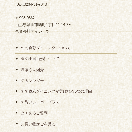
FAX:0234-31-7840
〒998-0862
山形県酒田市曙町1丁目11-14 2F
合資会社アイレッツ
旬旬食彩ダイニングについて
食の王国山形について
農家さん紹介
旬カレンダー
旬旬食彩ダイニングが選ばれる5つの理由
旬彩フレーバープラス
よくあるご質問
お買い物かごを見る