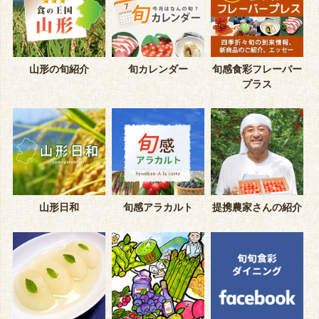
山形の旬紹介
旬カレンダー
旬感食彩フレーバー
プラス
山形日和
旬感アラカルト
提携農家さんの紹介