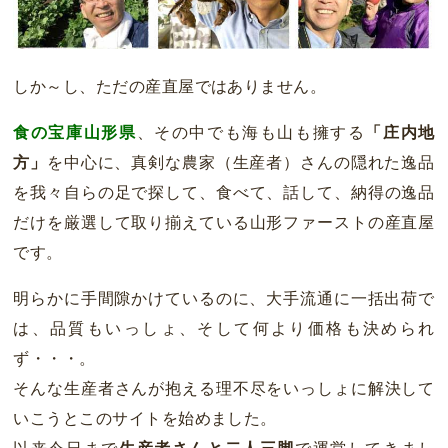
しか～し、ただの産直屋ではありません。
食の宝庫山形県
、その中でも海も山も擁する
「庄内地
方」
を中心に、真剣な農家（生産者）さんの隠れた逸品
を我々自らの足で探して、食べて、話して、納得の逸品
だけを厳選して取り揃えている山形ファーストの産直屋
です。
明らかに手間隙かけているのに、大手流通に一括出荷で
は、品質もいっしょ、そして何より価格も決められ
ず・・・。
そんな生産者さんが抱える理不尽をいっしょに解決して
いこうとこのサイトを始めました。