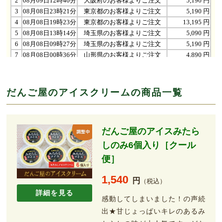
だんご屋のアイスクリームの商品一覧
だんご屋のアイスみたら
しのみ6個入り［クール
便］
1,540
円
（税込）
詳細を見る
感動してしまいました！の声続
出★甘じょっぱいキレのあるみ