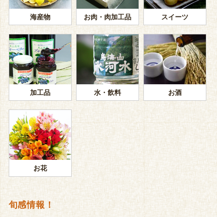
海産物
お肉・肉加工品
スイーツ
加工品
水・飲料
お酒
お花
旬感情報！