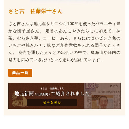
さと吉 佐藤栄士さん
さと吉さんは地元産ササニシキ100％を使ったバラエティ豊
かな団子屋さん。 定番のあんこやみたらしに加えて、抹
茶、むらさき芋、コーヒーあん、さらには淡いピンク色の
いちごや焼きバナナ味など創作意欲あふれる団子がたくさ
ん。 商売を通した人々との出会いの中で、鳥海山や庄内の
魅力を広めていきたいという思いが溢れています。
商品一覧