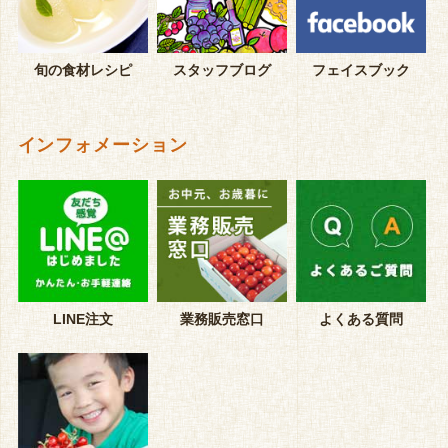
旬の食材レシピ
スタッフブログ
フェイスブック
インフォメーション
LINE注文
業務販売窓口
よくある質問