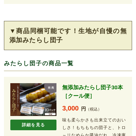
▼商品同梱可能です！生地が自慢の無
添加みたらし団子
みたらし団子の商品一覧
無添加みたらし団子30本
［クール便］
3,000
円
（税込）
味も柔らかさも出来立てのおい
詳細を見る
しさ！もちもちの団子と、トロ
～リなめらか醤油だれ。冷凍庫