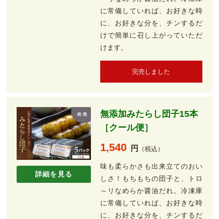
に常備していれば、お好きな時
に、お好きな分を、チンするだ
けで簡単に召し上がっていただ
けます。
完売しました
無添加みたらし団子15本
［クール便］
1,540
円
（税込）
味も柔らかさも出来立てのおい
詳細を見る
しさ！もちもちの団子と、トロ
～リなめらか醤油だれ。冷凍庫
に常備していれば、お好きな時
に、お好きな分を、チンするだ