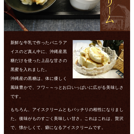
新鮮な牛乳で作ったバニラア
イスのど真ん中に、沖縄産黒
糖だけを使った上品な甘さの
黒蜜を入れました。
沖縄産の黒糖は、体に優しく
風味豊かで、フワ～～っとお口いっぱいに広がる美味しさ
です。
もちろん、アイスクリームともバッチリの相性になりまし
た。後味がものすごく美味しい甘さ。これはこれは、贅沢
で、懐かしくて、癖になるアイスクリームです。