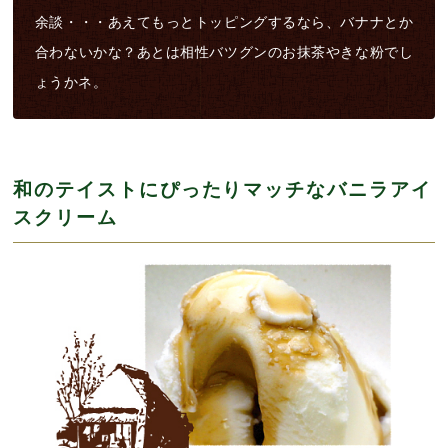
余談・・・あえてもっとトッピングするなら、バナナとか
合わないかな？あとは相性バツグンのお抹茶やきな粉でし
ょうかネ。
和のテイストにぴったりマッチなバニラアイ
スクリーム