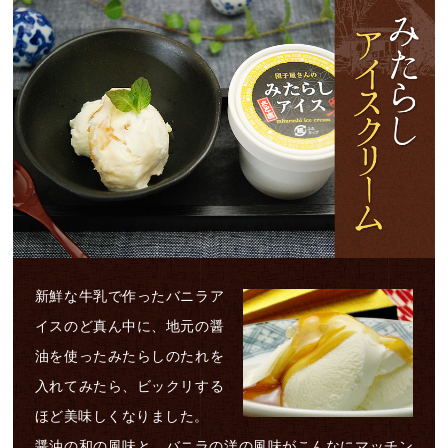
新鮮な牛乳で作ったバニラア
イスのど真ん中に、地元の醤
油を使ったみたらしのたれを
入れてみたら、ビックリする
ほど美味しくなりました。
醤油の和の風味と、バニラの洋の風味がこんなにマッチン