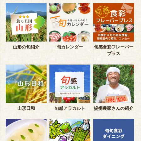
山形の旬紹介
旬カレンダー
旬感食彩フレーバー
プラス
山形日和
旬感アラカルト
提携農家さんの紹介