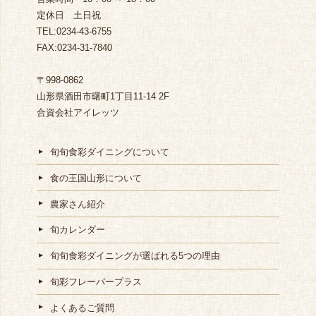
定休日 土日祝
TEL:0234-43-6755
FAX:0234-31-7840
〒998-0862
山形県酒田市曙町1丁目11-14 2F
合資会社アイレッツ
旬旬食彩ダイニングについて
食の王国山形について
農家さん紹介
旬カレンダー
旬旬食彩ダイニングが選ばれる5つの理由
旬彩フレーバープラス
よくあるご質問