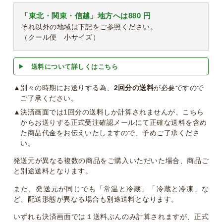
「東北・関東・信越」地方へは880 円
それ以外の地域は下記をご参照ください。
（クール便 小サイズ）
送料について詳しくはこちら
▲別々の時期にお送りする為、
2回分の送料
が必要ですので
ご了承ください。
▲決済画面では1回分の送料しか計算されませんが、こちら
からお送りする正式受注確認メールにて正確な送料を含め
た商品代金をお伝えいたしますので、予めご了承くださ
い。
発送元が異なる複数の商品をご購入いただいた場合、商品ご
と別途送料となります。
また、発送元が同じでも「常温と冷蔵」「冷蔵と冷凍」な
ど、配送形態が異なる場合も別途送料となります。
いずれも決済画面では１送料ぶんのみ計算されますが、正式