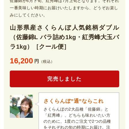
佐藤錦が6月下旬、紅秀峰は7月上旬となります。それぞれ
一番美味しい時期にお届けいたしますから、どうぞお楽し
みにしてください。
山形県産さくらんぼ人気銘柄ダブル
（佐藤錦L バラ詰め1kg・紅秀峰大玉バ
ラ1kg）［クール便］
16,200
円
（税込）
完売しました
さくらんぼ”通”ならこれ
さくらんぼの2大品種「佐藤錦」と
「紅秀峰」、どちらも味わいたい方
のために、1度のご注文で2つの品種
をそれぞれの旬の時期にお届け。注