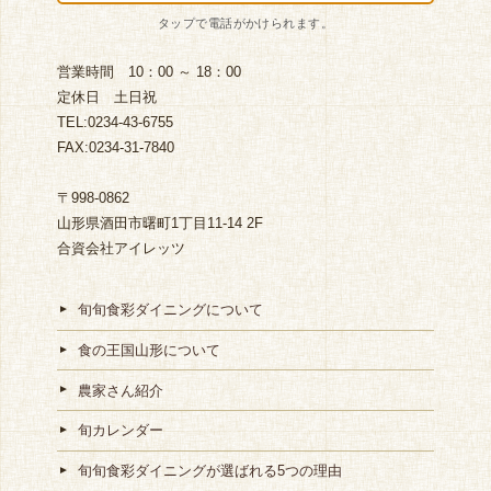
営業時間 10：00 ～ 18：00
定休日 土日祝
TEL:0234-43-6755
FAX:0234-31-7840
〒998-0862
山形県酒田市曙町1丁目11-14 2F
合資会社アイレッツ
旬旬食彩ダイニングについて
食の王国山形について
農家さん紹介
旬カレンダー
旬旬食彩ダイニングが選ばれる5つの理由