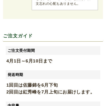
文忘れの心配もありません。
ご注文ガイド
ご注文受付期間
4月1日～6月10日まで
発送時期
1回目は佐藤錦を6月下旬
2回目は紅秀峰を7月上旬にお届けします。
内容量