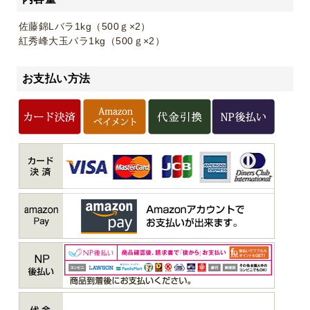
佐藤錦Lバラ1kg（500ｇ×2）
紅秀峰大玉バラ1kg（500ｇ×2）
お支払い方法