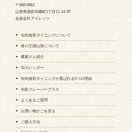
〒998-0862
山形県酒田市曙町1丁目11-14 2F
合資会社アイレッツ
旬旬食彩ダイニングについて
食の王国山形について
農家さん紹介
旬カレンダー
旬旬食彩ダイニングが選ばれる5つの理由
旬彩フレーバープラス
よくあるご質問
お買い物かごを見る
ご購入方法