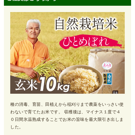
種の消毒、育苗、田植えから稲刈りまで農薬をいっさい使
わないで育てたお米です。 収穫後は、マイナス１度で４
０日間氷温熟成することでお米の旨味を最大限引き出しま
した。