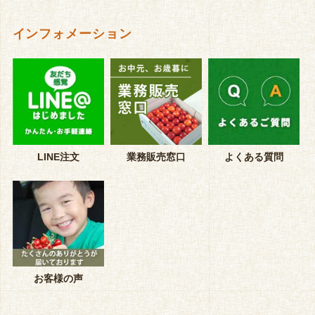
インフォメーション
LINE注文
業務販売窓口
よくある質問
お客様の声