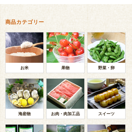
商品カテゴリー
お米
果物
野菜・卵
海産物
お肉・肉加工品
スイーツ