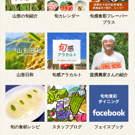
山形の旬紹介
旬カレンダー
旬感食彩フレーバー
プラス
山形日和
旬感アラカルト
提携農家さんの紹介
旬の食材レシピ
スタッフブログ
フェイスブック