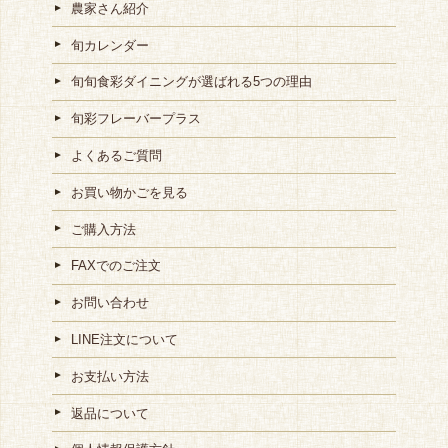
農家さん紹介
旬カレンダー
旬旬食彩ダイニングが選ばれる5つの理由
旬彩フレーバープラス
よくあるご質問
お買い物かごを見る
ご購入方法
FAXでのご注文
お問い合わせ
LINE注文について
お支払い方法
返品について