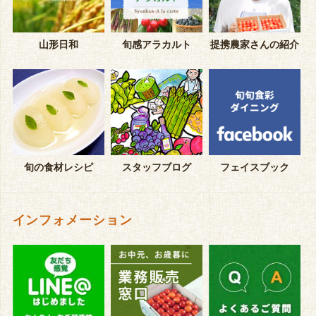
山形日和
旬感アラカルト
提携農家さんの紹介
旬の食材レシピ
スタッフブログ
フェイスブック
インフォメーション