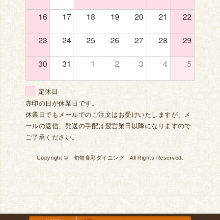
16
17
18
19
20
21
22
23
24
25
26
27
28
29
30
31
1
2
3
4
5
定休日
赤印の日が休業日です。
休業日でもメールでのご注文はお受けいたしますが、メ
ールの返信、発送の手配は翌営業日以降になりますので
ご了承ください。
Copyright © 旬旬食彩ダイニング All Rights Reserved.