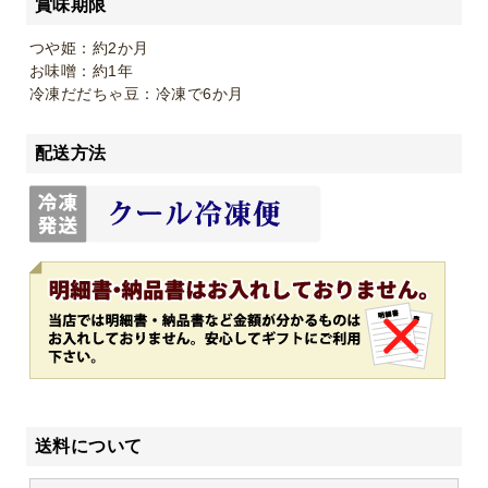
賞味期限
つや姫：約2か月
お味噌：約1年
冷凍だだちゃ豆：冷凍で6か月
配送方法
送料について