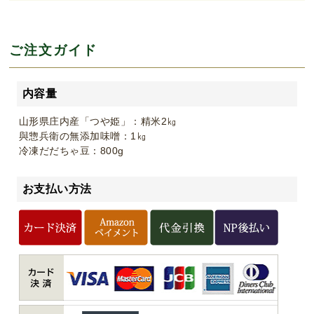
ご注文ガイド
内容量
山形県庄内産「つや姫」：精米2㎏
與惣兵衛の無添加味噌：1㎏
冷凍だだちゃ豆：800g
お支払い方法