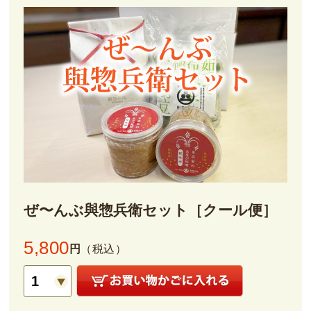
ぜ〜んぶ與惣兵衛セット［クール便］
5,800
円
（税込）