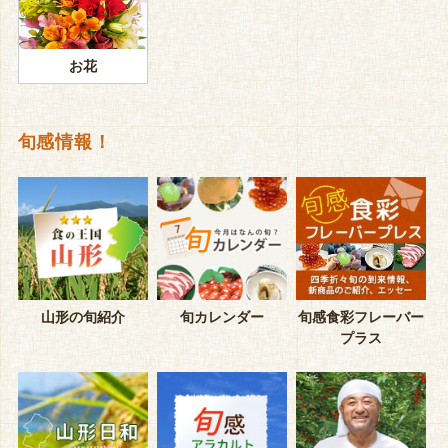
お花
旬感情報！
山形の旬紹介
旬カレンダー
旬感食彩フレーバー
プラス