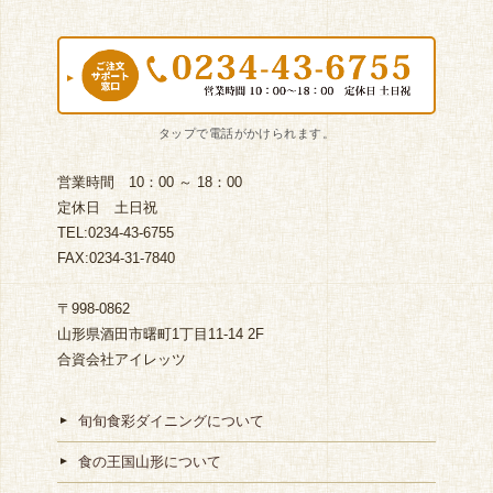
営業時間 10：00 ～ 18：00
定休日 土日祝
TEL:0234-43-6755
FAX:0234-31-7840
〒998-0862
山形県酒田市曙町1丁目11-14 2F
合資会社アイレッツ
旬旬食彩ダイニングについて
食の王国山形について