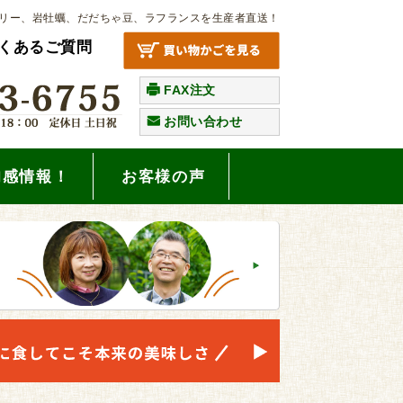
リー、岩牡蠣、だだちゃ豆、ラフランスを生産者直送！
くあるご質問
FAX注文
お問い合わせ
旬感情報！
お客様の声
。