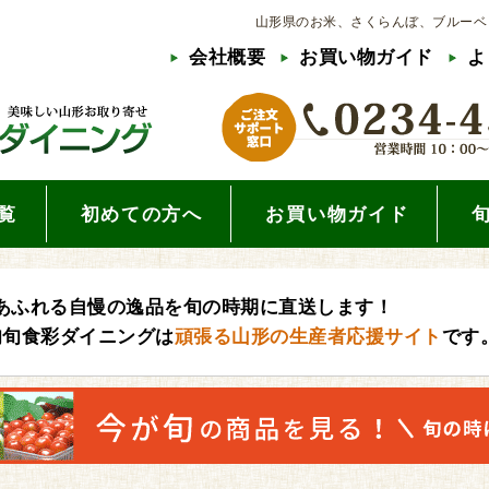
山形県のお米、さくらんぼ、ブルーベ
会社概要
お買い物ガイド
よ
覧
初めての方へ
お買い物ガイド
あふれる自慢の逸品を旬の時期に直送します！
旬旬食彩ダイニングは
頑張る山形の生産者応援サイト
です