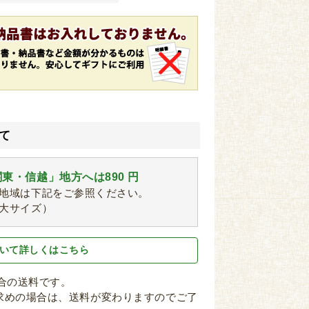
て
東・信越」地方へは890 円
地域は下記をご参照ください。
大サイズ）
いて詳しくはこちら
場合の送料です。
求めの場合は、送料が変わりますのでご了