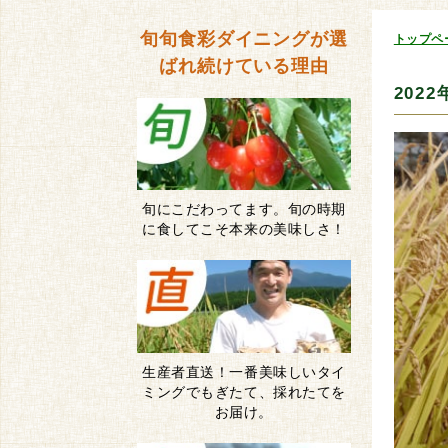
旬旬食彩ダイニングが
選
トップペ
ばれ続けている理由
202
旬にこだわってます。旬の時期
に食してこそ本来の美味しさ！
生産者直送！一番美味しいタイ
ミングでもぎたて、採れたてを
お届け。