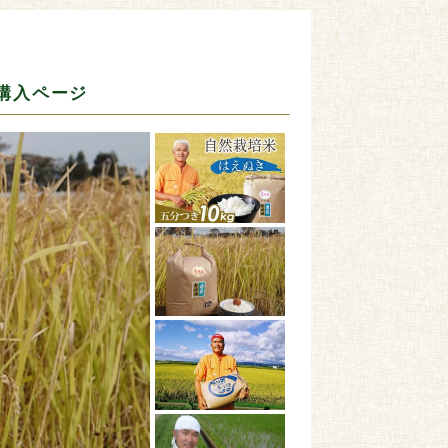
］購入ページ