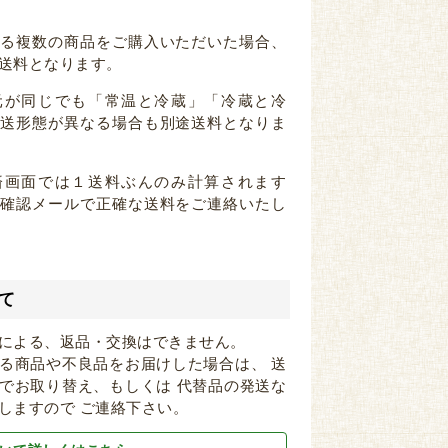
なる複数の商品をご購入いただいた場合、
送料となります。
元が同じでも「常温と冷蔵」「冷蔵と冷
配送形態が異なる場合も別途送料となりま
済画面では１送料ぶんのみ計算されます
注確認メールで正確な送料をご連絡いたし
て
による、返品・交換はできません。
る商品や不良品をお届けした場合は、 送
でお取り替え、もしくは 代替品の発送な
しますので ご連絡下さい。