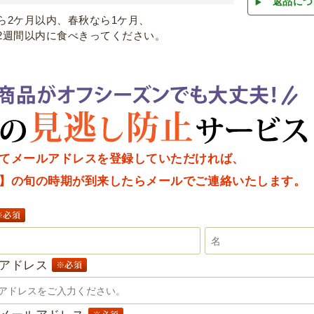
返品につ
ら2ケ月以内、春秋なら1ケ月、
2週間以内に食べきってください。
てメールアドレスを登録していただければ、
】の旬の時期が到来したらメールでご連絡いたします。
ルアドレス