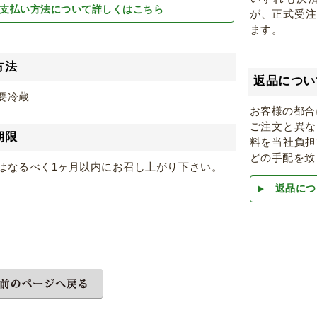
支払い方法について詳しくはこちら
が、正式受
ます。
方法
返品につい
要冷蔵
お客様の都合
ご注文と異な
期限
料を当社負担
どの手配を致
はなるべく1ヶ月以内にお召し上がり下さい。
返品につ