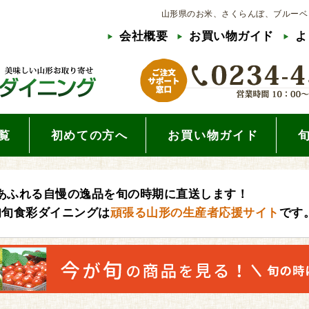
山形県のお米、さくらんぼ、ブルーベ
会社概要
お買い物ガイド
よ
覧
初めての方へ
お買い物ガイド
あふれる自慢の逸品を旬の時期に直送します！
旬旬食彩ダイニングは
頑張る山形の生産者応援サイト
です