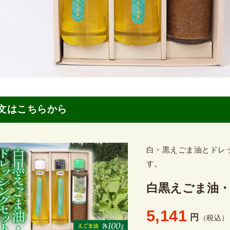
文はこちらから
白・黒えごま油とドレ
す。
白黒えごま油
5,141
円
（税込）