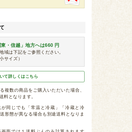
て
東・信越」地方へは660 円
地域は下記をご参照ください。
小サイズ）
いて詳しくはこちら
なる複数の商品をご購入いただいた場合、
送料となります。
元が同じでも「常温と冷蔵」「冷蔵と冷
配送形態が異なる場合も別途送料となりま
済画面では１送料ぶんのみ計算されます