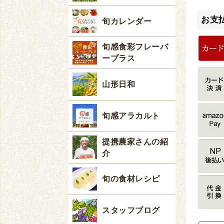
お支
旬カレンダー
旬感食彩フレーバ
ープラス
山形日和
旬感アラカルト
提携農家さんの紹
介
旬の食材レシピ
スタッフブログ