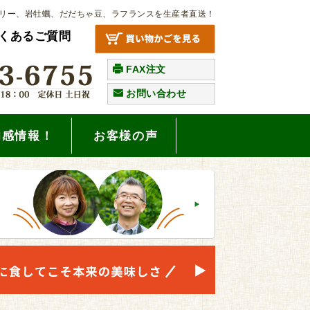
リー、岩牡蠣、だだちゃ豆、ラフランスを生産者直送！
くあるご質問
FAX注文
お問い合わせ
旬感情報！
お客様の声
。