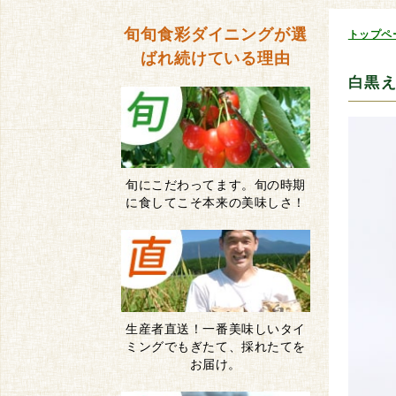
旬旬食彩ダイニングが
選
トップペ
ばれ続けている理由
白黒
旬にこだわってます。旬の時期
に食してこそ本来の美味しさ！
生産者直送！一番美味しいタイ
ミングでもぎたて、採れたてを
お届け。