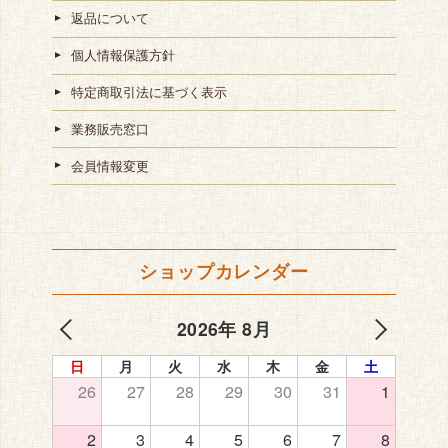
返品について
個人情報保護方針
特定商取引法に基づく表示
業務販売窓口
会員情報変更
ショップカレンダー
2026年 8月
日
月
火
水
木
金
土
26
27
28
29
30
31
1
2
3
4
5
6
7
8