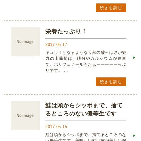
続きを読む
栄養たっぷり！
2017.05.17
キュッ！となるような天然の酸っぱさが魅
力の山葡萄は、鉄分やカルシウムが豊富
で、ポリフェノールもたぁーーーーーっぷ
りです。 …
続きを読む
鮭は頭からシッポまで、捨て
るところのない優等生です
2017.05.15
鮭は頭からシッポまで、捨てるところのな
い優等生です。美味しい鮭は皮が美しい銀