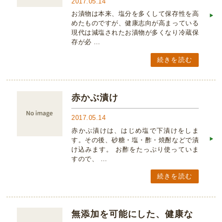
2017.05.14
お漬物は本来、塩分を多くして保存性を高
めたものですが、健康志向が高まっている
現代は減塩されたお漬物が多くなり冷蔵保
存が必 …
続きを読む
赤かぶ漬け
2017.05.14
赤かぶ漬けは、はじめ塩で下漬けをしま
す。その後、砂糖・塩・酢・焼酎などで漬
け込みます。 お酢をたっぷり使っていま
すので、 …
続きを読む
無添加を可能にした、健康な