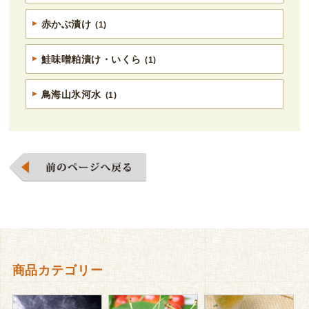
赤かぶ漬け
(1)
鮭味噌粕漬け・いくら
(1)
鳥海山氷河水
(1)
商品カテゴリー