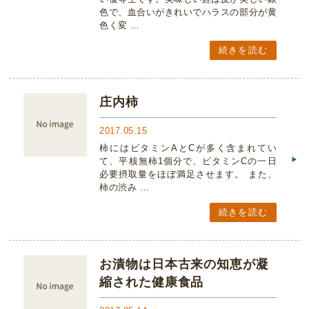
色で、血合いがきれいでハラスの部分が黄
色く変 …
続きを読む
庄内柿
2017.05.15
柿にはビタミンAとCが多く含まれてい
て、平核無柿1個分で、ビタミンCの一日
必要摂取量をほぼ満足させます。 また、
柿の渋み …
続きを読む
お漬物は日本古来の知恵が凝
縮された健康食品