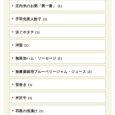
庄内米のお粥「粥一番」
(1)
手羽先美人餃子
(1)
泳ぐホタテ
(1)
洋梨
(1)
無添加ハム・ソーセージ
(1)
無農薬栽培ブルーベリージャム・ジュース
(2)
笹巻き
(1)
米沢牛
(1)
羽黒の浅漬け
(1)