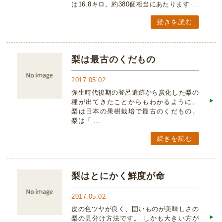
は16.8キロ。約380個相当にあたります …
続きを読む
梨は最古のくだもの
2017.05.02
弥生時代後期の登呂遺跡から炭化した梨の
種が出てきたことからもわかるように、
梨は日本の果樹栽培で最古のくだもの。
梨は「 …
続きを読む
梨はとにかく鮮度が命
2017.05.02
皮の色ツヤが良く、固いものが美味しさの
梨の見分け方法です。 しかも大きい方が