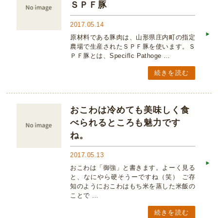
ＳＰＦ豚
2017.05.14
原材料である豚肉は、山形県庄内町の指定
農場で生産されたＳＰＦ豚を使います。Ｓ
ＰＦ豚とは、Speciflc Pathoge …
続きを読む
おこわは冷めても美味しく食
べられるところも魅力です
ね。
2017.05.13
おこわは「御強」と書きます。よーく見る
と、なにやら硬そうーですね（笑） ご存
知のようにおこわはもち米を蒸した米飯の
ことで …
続きを読む