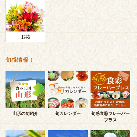
お花
旬感情報！
山形の旬紹介
旬カレンダー
旬感食彩フレーバー
プラス