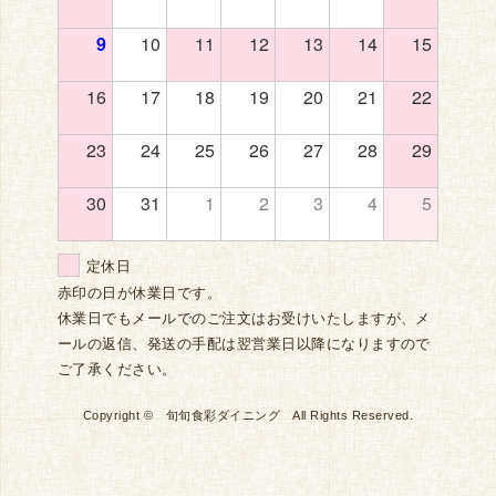
9
10
11
12
13
14
15
16
17
18
19
20
21
22
23
24
25
26
27
28
29
30
31
1
2
3
4
5
定休日
赤印の日が休業日です。
休業日でもメールでのご注文はお受けいたしますが、メ
ールの返信、発送の手配は翌営業日以降になりますので
ご了承ください。
Copyright © 旬旬食彩ダイニング All Rights Reserved.