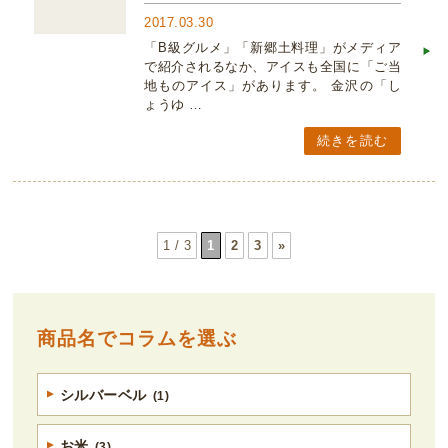
2017.03.30
「B級グルメ」「新郷土料理」がメディア
で紹介されるなか、アイスも全国に「ご当
地ものアイス」があります。 金沢の「し
ょうゆ …
続きを読む
1 / 3
1
2
3
»
商品名でコラムを選ぶ
シルバーベル
(1)
お米
(3)