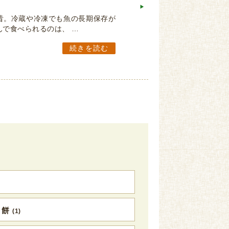
昔。冷蔵や冷凍でも魚の長期保存が
で食べられるのは、 …
続きを読む
き餅
(1)