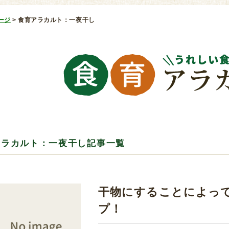
ージ
>
食育アラカルト：一夜干し
アラカルト：一夜干し記事一覧
干物にすることによっ
プ！