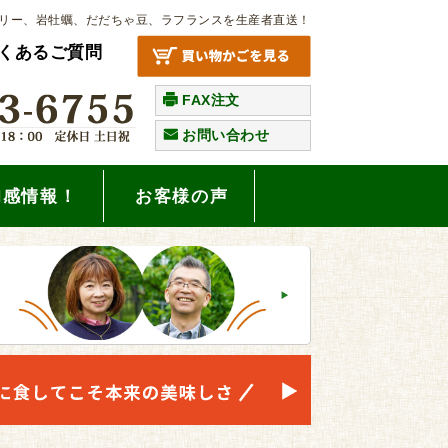
リー、岩牡蠣、だだちゃ豆、ラフランスを生産者直送！
くあるご質問
FAX注文
お問い合わせ
旬感情報！
お客様の声
。