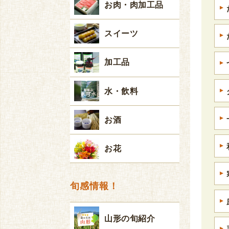
お肉・肉加工品
スイーツ
加工品
水・飲料
お酒
お花
旬感情報！
山形の旬紹介