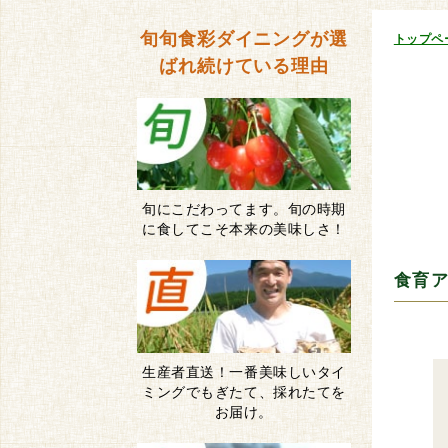
旬旬食彩ダイニングが
選
トップペ
ばれ続けている理由
旬にこだわってます。旬の時期
に食してこそ本来の美味しさ！
食育
生産者直送！一番美味しいタイ
ミングでもぎたて、採れたてを
お届け。