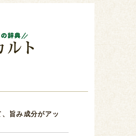
て、旨み成分がアッ