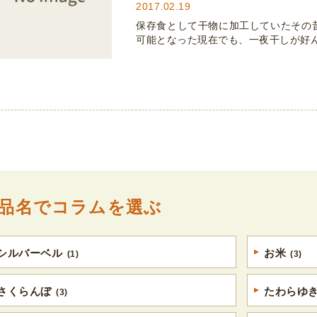
2017.02.19
保存食として干物に加工していたその
可能となった現在でも、一夜干しが好ん
品名でコラムを選ぶ
シルバーベル
お米
(1)
(3)
さくらんぼ
たわらゆ
(3)