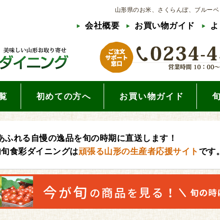
山形県のお米、さくらんぼ、ブルーベ
会社概要
お買い物ガイド
よ
覧
初めての方へ
お買い物ガイド
あふれる自慢の逸品を旬の時期に直送します！
旬旬食彩ダイニングは
頑張る山形の生産者応援サイト
です