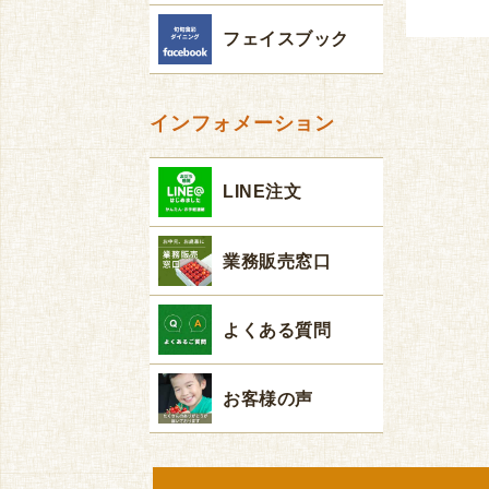
フェイスブック
インフォメーション
LINE注文
業務販売窓口
よくある質問
お客様の声