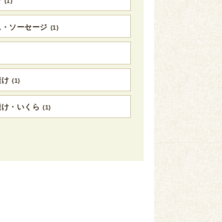
テ
(1)
ム・ソーセージ
(1)
漬け
(1)
漬け・いくら
(1)