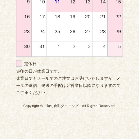
9
10
11
12
13
14
15
16
17
18
19
20
21
22
23
24
25
26
27
28
29
30
31
1
2
3
4
5
定休日
赤印の日が休業日です。
休業日でもメールでのご注文はお受けいたしますが、メ
ールの返信、発送の手配は翌営業日以降になりますので
ご了承ください。
Copyright © 旬旬食彩ダイニング All Rights Reserved.