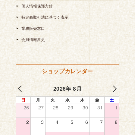
個人情報保護方針
特定商取引法に基づく表示
業務販売窓口
会員情報変更
ショップカレンダー
2026年 8月
日
月
火
水
木
金
土
26
27
28
29
30
31
1
2
3
4
5
6
7
8