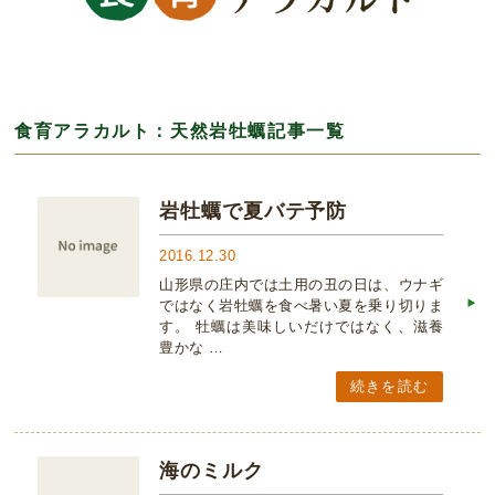
食育アラカルト：天然岩牡蠣記事一覧
岩牡蠣で夏バテ予防
2016.12.30
山形県の庄内では土用の丑の日は、ウナギ
ではなく岩牡蠣を食べ暑い夏を乗り切りま
す。 牡蠣は美味しいだけではなく、滋養
豊かな …
続きを読む
海のミルク