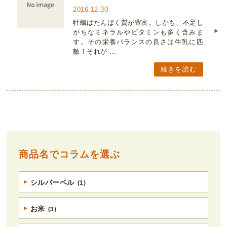
2016.12.30
牡蠣はたんぱく質が豊富。しかも、不足し
がちなミネラルやビタミンも多く含みま
す。その栄養バランスの良さは牛乳に匹
敵！それが …
続きを読む
商品名でコラムを選ぶ
シルバーベル
(1)
お米
(3)