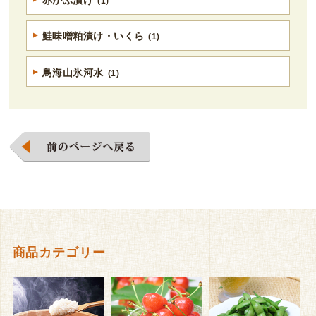
赤かぶ漬け
(1)
鮭味噌粕漬け・いくら
(1)
鳥海山氷河水
(1)
商品カテゴリー