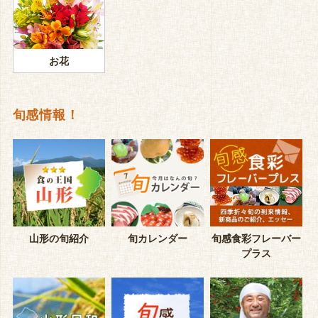
お花
旬感情報！
山形の旬紹介
旬カレンダー
旬感食彩フレーバー
プラス