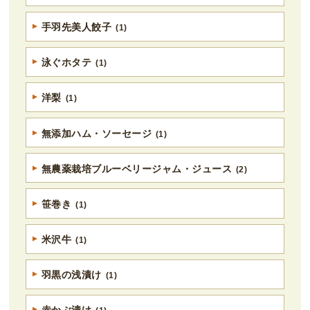
手羽先美人餃子
(1)
泳ぐホタテ
(1)
洋梨
(1)
無添加ハム・ソーセージ
(1)
無農薬栽培ブルーベリージャム・ジュース
(2)
笹巻き
(1)
米沢牛
(1)
羽黒の浅漬け
(1)