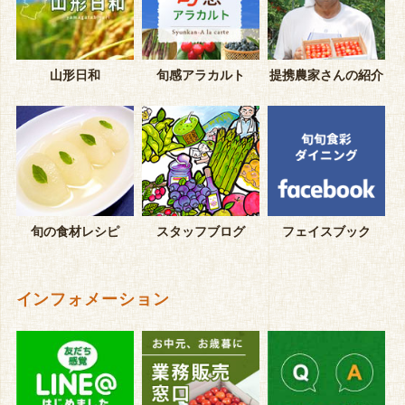
山形日和
旬感アラカルト
提携農家さんの紹介
旬の食材レシピ
スタッフブログ
フェイスブック
インフォメーション