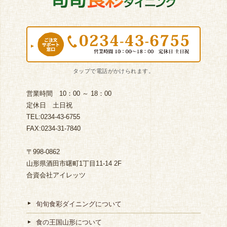
営業時間 10：00 ～ 18：00
定休日 土日祝
TEL:0234-43-6755
FAX:0234-31-7840
〒998-0862
山形県酒田市曙町1丁目11-14 2F
合資会社アイレッツ
旬旬食彩ダイニングについて
食の王国山形について