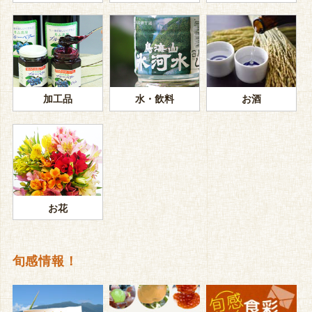
加工品
水・飲料
お酒
お花
旬感情報！