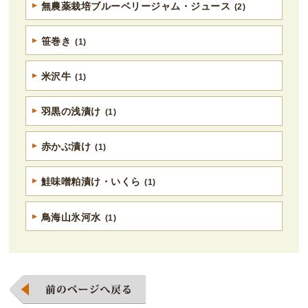
無農薬栽培ブルーベリージャム・ジュース
(2)
笹巻き
(1)
米沢牛
(1)
羽黒の浅漬け
(1)
赤かぶ漬け
(1)
鮭味噌粕漬け・いくら
(1)
鳥海山氷河水
(1)