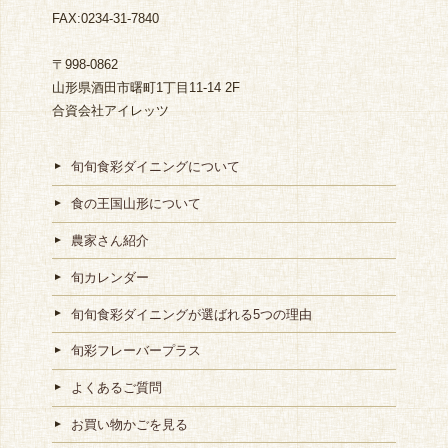
FAX:0234-31-7840
〒998-0862
山形県酒田市曙町1丁目11-14 2F
合資会社アイレッツ
旬旬食彩ダイニングについて
食の王国山形について
農家さん紹介
旬カレンダー
旬旬食彩ダイニングが選ばれる5つの理由
旬彩フレーバープラス
よくあるご質問
お買い物かごを見る