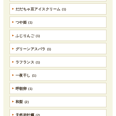
だだちゃ豆アイスクリーム
(1)
つや姫
(1)
ふじりんご
(1)
グリーンアスパラ
(1)
ラフランス
(1)
一夜干し
(1)
呼朝卵
(1)
和梨
(2)
天然岩牡蠣
(2)