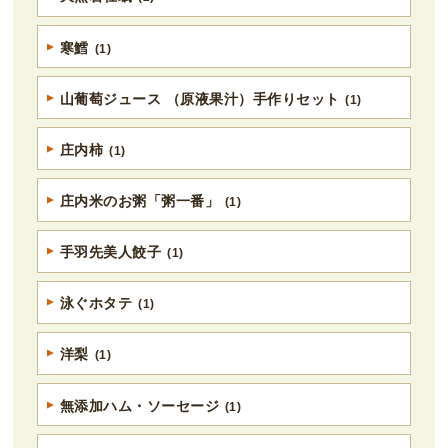
寒鱈
(1)
山葡萄ジュース （原液果汁）手作りセット
(1)
庄内柿
(1)
庄内米のお粥「粥一番」
(1)
手羽先美人餃子
(1)
泳ぐホタテ
(1)
洋梨
(1)
無添加ハム・ソーセージ
(1)