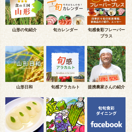
山形の旬紹介
旬カレンダー
旬感食彩フレーバー
プラス
山形日和
旬感アラカルト
提携農家さんの紹介