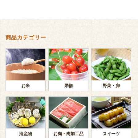
商品カテゴリー
お米
果物
野菜・卵
海産物
お肉・肉加工品
スイーツ