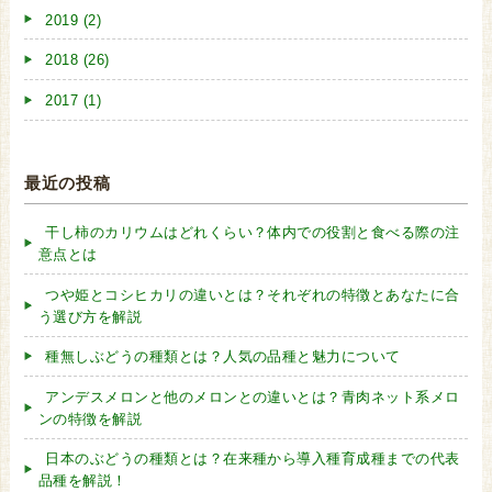
2019 (2)
2018 (26)
2017 (1)
最近の投稿
干し柿のカリウムはどれくらい？体内での役割と食べる際の注
意点とは
つや姫とコシヒカリの違いとは？それぞれの特徴とあなたに合
う選び方を解説
種無しぶどうの種類とは？人気の品種と魅力について
アンデスメロンと他のメロンとの違いとは？青肉ネット系メロ
ンの特徴を解説
日本のぶどうの種類とは？在来種から導入種育成種までの代表
品種を解説！