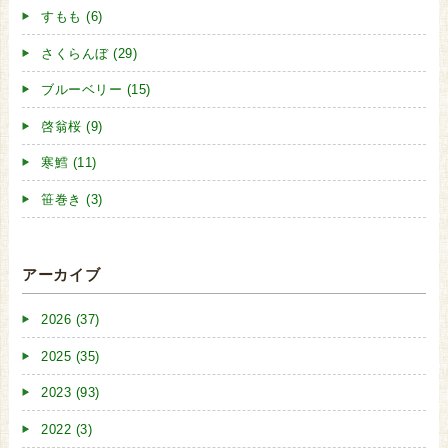
すもも (6)
さくらんぼ (29)
ブルーベリー (15)
啓翁桜 (9)
寒鱈 (11)
笹巻き (3)
アーカイブ
2026 (37)
2025 (35)
2023 (93)
2022 (3)