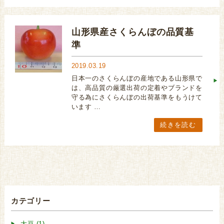
山形県産さくらんぼの品質基
準
2019.03.19
日本一のさくらんぼの産地である山形県で
は、高品質の厳選出荷の定着やブランドを
守る為にさくらんぼの出荷基準をもうけて
います …
続きを読む
カテゴリー
大豆 (1)