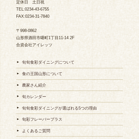
定休日 土日祝
TEL:0234-43-6755
FAX:0234-31-7840
〒998-0862
山形県酒田市曙町1丁目11-14 2F
合資会社アイレッツ
旬旬食彩ダイニングについて
食の王国山形について
農家さん紹介
旬カレンダー
旬旬食彩ダイニングが選ばれる5つの理由
旬彩フレーバープラス
よくあるご質問