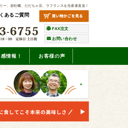
リー、岩牡蠣、だだちゃ豆、ラフランスを生産者直送！
くあるご質問
FAX注文
お問い合わせ
旬感情報！
お客様の声
。