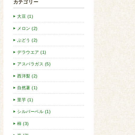
カテゴリー
大豆 (1)
メロン (2)
ぶどう (2)
デラウエア (1)
アスパラガス (5)
西洋梨 (2)
自然薯 (1)
里芋 (1)
シルバーベル (1)
柿 (3)