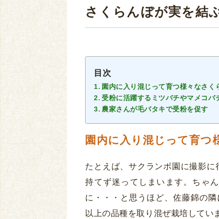
さくらんぼが実を結
目次
園内に入り混じって育つ様々なさく
受粉に活躍するミツバチやマメコバ
農家さんが毛バタキで受粉を促す
園内に入り混じって育つ
たとえば、サクランボ園に撮影に
持てず迷ってしまいます。ちゃん
に・・・と思うほど、佐藤錦の隣
以上の品種を取り混ぜ栽培してい