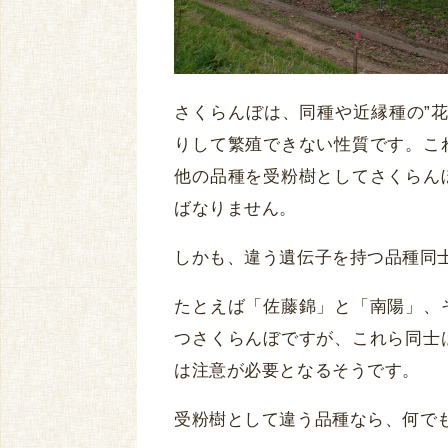
さくらんぼは、同種や近縁種の”
りして繁殖できない性質です。こ
他の品種を受粉樹としてさくらん
ばなりません。
しかも、違う遺伝子を持つ品種同
たとえば「佐藤錦」と「南陽」、
つさくらんぼですが、これら同士
は注意が必要となるそうです。
受粉樹として違う品種なら、何で