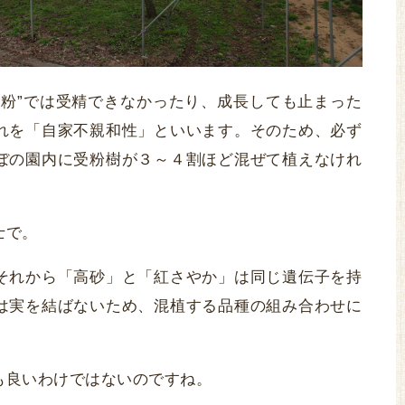
花粉”では受精できなかったり、成長しても止まった
れを「自家不親和性」といいます。そのため、必ず
ぼの園内に受粉樹が３～４割ほど混ぜて植えなけれ
士で。
それから「高砂」と「紅さやか」は同じ遺伝子を持
は実を結ばないため、混植する品種の組み合わせに
も良いわけではないのですね。