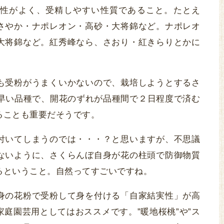
性がよく、受精しやすい性質であること。たとえ
さやか・ナポレオン・高砂・大将錦など。ナポレオ
大将錦など。紅秀峰なら、さおり・紅きらりとかに
も受粉がうまくいかないので、栽培しようとするさ
ど早い品種で、開花のずれが品種間で２日程度で済む
ることも重要だそうです。
付いてしまうのでは・・・？と思いますが、不思議
ないように、さくらんぼ自身が花の柱頭で防御物質
るということ。自然ってすごいですね。
身の花粉で受粉して身を付ける「自家結実性」が高
庭園芸用としてはおススメです。”暖地桜桃”や”ス