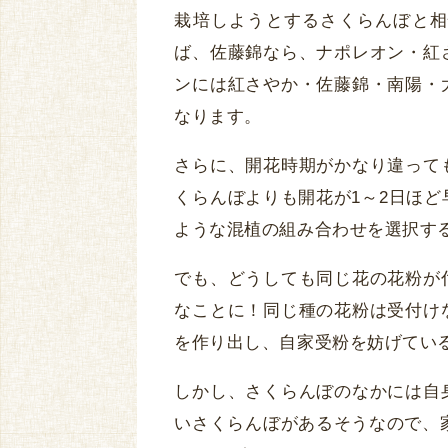
栽培しようとするさくらんぼと相
ば、佐藤錦なら、ナポレオン・紅
ンには紅さやか・佐藤錦・南陽・
なります。
さらに、開花時期がかなり違って
くらんぼよりも開花が1～2日ほ
ような混植の組み合わせを選択す
でも、どうしても同じ花の花粉が
なことに！同じ種の花粉は受付け
を作り出し、自家受粉を妨げてい
しかし、さくらんぼのなかには自
いさくらんぼがあるそうなので、家