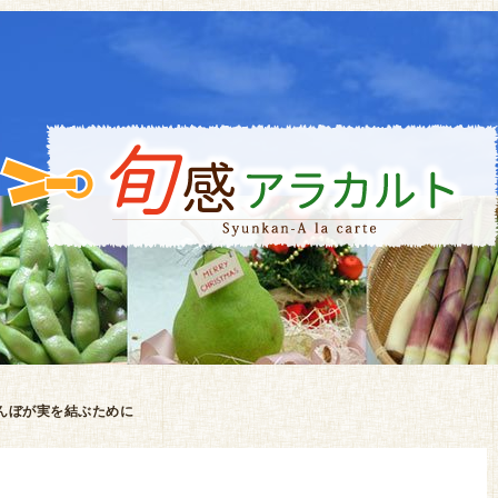
んぼが実を結ぶために