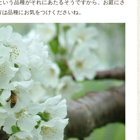
などという品種がそれにあたるそうですから、お庭にさ
方は品種にお気をつけくださいね。