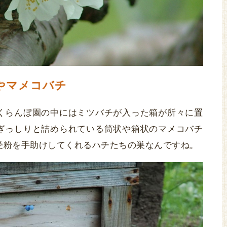
やマメコバチ
くらんぼ園の中にはミツバチが入った箱が所々に置
ぎっしりと詰められている筒状や箱状のマメコバチ
受粉を手助けしてくれるハチたちの巣なんですね。