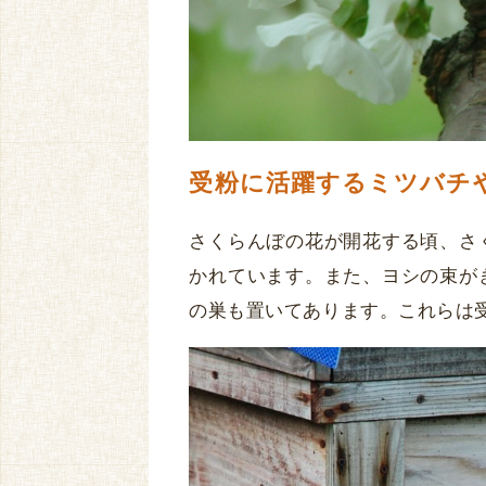
受粉に活躍するミツバチ
さくらんぼの花が開花する頃、さ
かれています。また、ヨシの束が
の巣も置いてあります。これらは