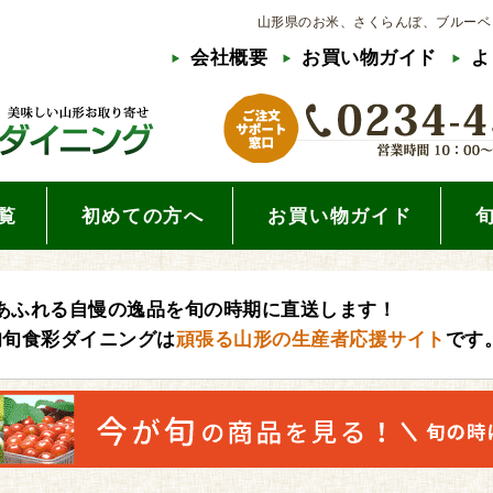
山形県のお米、さくらんぼ、ブルーベ
会社概要
お買い物ガイド
よ
覧
初めての方へ
お買い物ガイド
あふれる自慢の逸品を旬の時期に直送します！
旬旬食彩ダイニングは
頑張る山形の生産者応援サイト
です