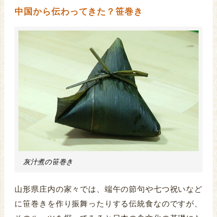
中国から伝わってきた？笹巻き
灰汁煮の笹巻き
山形県庄内の家々では、端午の節句や七つ祝いなど
に笹巻きを作り振舞ったりする伝統食なのですが、