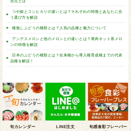
意点とは
つや姫とコシヒカリの違いとは？それぞれの特徴とあなたに合
う選び方を解説
種無しぶどうの種類とは？人気の品種と魅力について
アンデスメロンと他のメロンとの違いとは？青肉ネット系メロ
ンの特徴を解説
日本のぶどうの種類とは？在来種から導入種育成種までの代表
品種を解説！
旬カレンダー
LINE注文
旬感食彩フレーバー