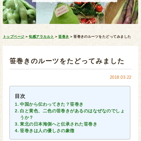
トップページ
>
旬感アラカルト
>
笹巻き
>
笹巻きのルーツをたどってみました
笹巻きのルーツをたどってみました
2018.03.22
目次
中国から伝わってきた？笹巻き
白と黄色、二色の笹巻きがあるのはなぜなのでしょ
うか？
東北の日本海側へと伝承された笹巻き
笹巻きは人の優しさの象徴