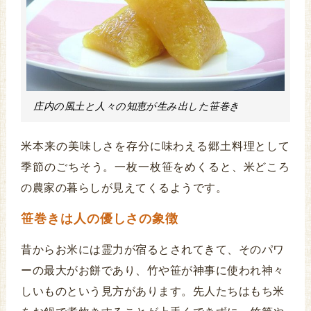
庄内の風土と人々の知恵が生み出した笹巻き
米本来の美味しさを存分に味わえる郷土料理として
季節のごちそう。一枚一枚笹をめくると、米どころ
の農家の暮らしが見えてくるようです。
笹巻きは人の優しさの象徴
昔からお米には霊力が宿るとされてきて、そのパワ
ーの最大がお餅であり、竹や笹が神事に使われ神々
しいものという見方があります。先人たちはもち米