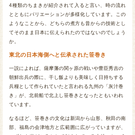
4種類のちまきが紹介されて入ると言い、時の流れ
とともにバリエーションが多様化しています。この
ようなことから、どちらの煮方も昔からの技術とし
てそのまま日本に伝えられたのではないのでしょう
か。
東北の日本海側へと伝承された笹巻き
一説によれば、薩摩藩の関ヶ原の戦いや豊臣秀吉の
朝鮮出兵の際に、干し飯よりも美味しく日持ちする
兵糧として作られていたと言われる九州の「灰汁巻
き」が、北前船で北上し笹巻きとなったともいわれ
ています。
なるほど、笹巻きの文化は新潟から山形、秋田の南
部、福島の会津地方と広範囲に広がっていますが、