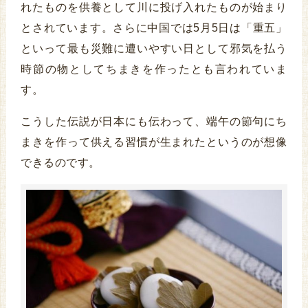
れたものを供養として川に投げ入れたものが始まり
とされています。さらに中国では5月5日は「重五」
といって最も災難に遭いやすい日として邪気を払う
時節の物としてちまきを作ったとも言われていま
す。
こうした伝説が日本にも伝わって、端午の節句にち
まきを作って供える習慣が生まれたというのが想像
できるのです。