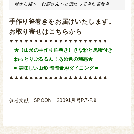
母から娘へ、お嫁さんへと伝わってきた笹巻き
手作り笹巻きをお届けいたします。
お取り寄せはこちらから
▼▼▼▼▼▼▼▼▼▼▼▼▼▼▼▼▼▼▼▼
★【山形の手作り笹巻き】きな粉と黒蜜付き
ねっとりぷるるん！あめ色の魅惑★
■ 美味しい山形 旬旬食彩ダイニング ■
▲▲▲▲▲▲▲▲▲▲▲▲▲▲▲▲▲▲▲▲
参考文献：SPOON 20091月号P.7-P.9