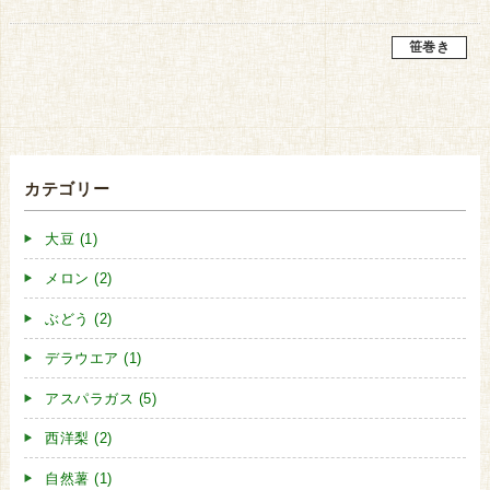
笹巻き
カテゴリー
大豆 (1)
メロン (2)
ぶどう (2)
デラウエア (1)
アスパラガス (5)
西洋梨 (2)
自然薯 (1)