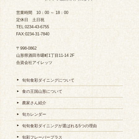
営業時間 10：00 ～ 18：00
定休日 土日祝
TEL:0234-43-6755
FAX:0234-31-7840
〒998-0862
山形県酒田市曙町1丁目11-14 2F
合資会社アイレッツ
旬旬食彩ダイニングについて
食の王国山形について
農家さん紹介
旬カレンダー
旬旬食彩ダイニングが選ばれる5つの理由
旬彩フレーバープラス