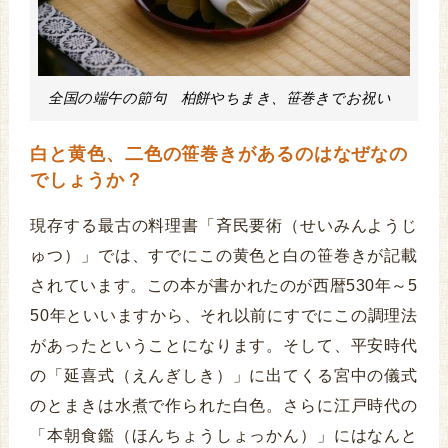
全国の端午の節句 柏餅やちまき、笹巻きでお祝い
白と黄色、二色の笹巻きがあるのはなぜなの
でしょうか？
現存する最古の料理書「斉民要術（せいみんようじ
ゅつ）」では、すでにこの黄色と白の笹巻きが記載
されています。この本が書かれたのが西暦530年～5
50年といいますから、それ以前にすでにこの調理法
があったということになります。そして、平安時代
の「延喜式（えんぎしき）」に出てくる宮中の儀式
のとまきは水煮で作られた白色。さらに江戸時代の
「本朝食鑑（ほんちょうしょっかん）」にはなんと