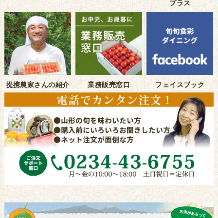
プラス
提携農家さんの紹介
業務販売窓口
フェイスブック