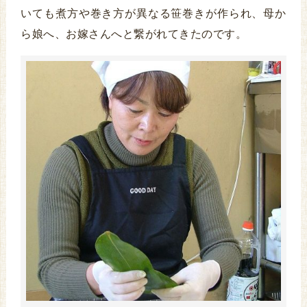
いても煮方や巻き方が異なる笹巻きが作られ、母か
ら娘へ、お嫁さんへと繋がれてきたのです。