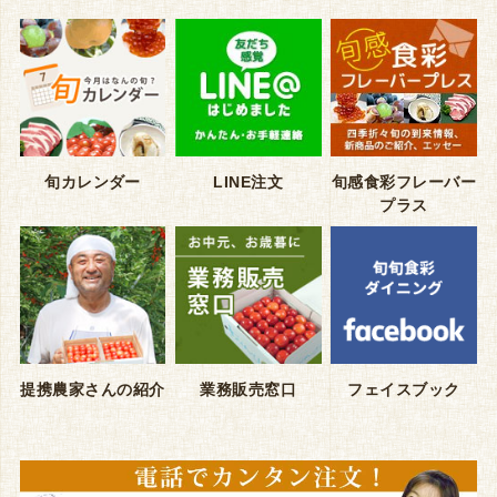
旬カレンダー
LINE注文
旬感食彩フレーバー
プラス
提携農家さんの紹介
業務販売窓口
フェイスブック