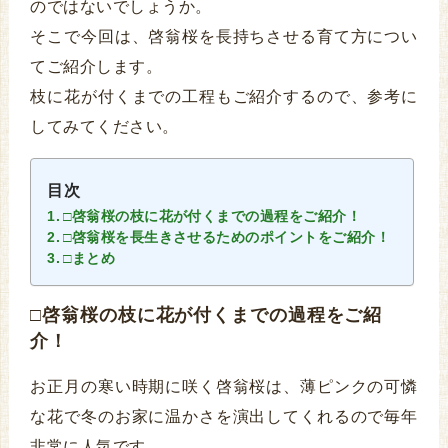
のではないでしょうか。
そこで今回は、啓翁桜を長持ちさせる育て方につい
てご紹介します。
枝に花が付くまでの工程もご紹介するので、参考に
してみてください。
目次
□啓翁桜の枝に花が付くまでの過程をご紹介！
□啓翁桜を長生きさせるためのポイントをご紹介！
□まとめ
□啓翁桜の枝に花が付くまでの過程をご紹
介！
お正月の寒い時期に咲く啓翁桜は、薄ピンクの可憐
な花で冬のお家に温かさを演出してくれるので毎年
非常に人気です。