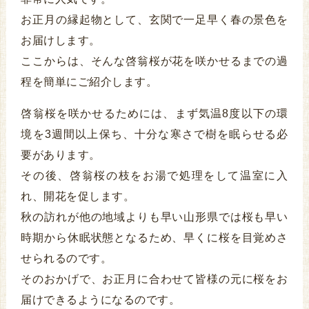
お正月の縁起物として、玄関で一足早く春の景色を
お届けします。
ここからは、そんな啓翁桜が花を咲かせるまでの過
程を簡単にご紹介します。
啓翁桜を咲かせるためには、まず気温8度以下の環
境を3週間以上保ち、十分な寒さで樹を眠らせる必
要があります。
その後、啓翁桜の枝をお湯で処理をして温室に入
れ、開花を促します。
秋の訪れが他の地域よりも早い山形県では桜も早い
時期から休眠状態となるため、早くに桜を目覚めさ
せられるのです。
そのおかげで、お正月に合わせて皆様の元に桜をお
届けできるようになるのです。