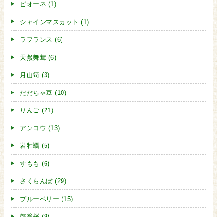
ピオーネ (1)
シャインマスカット (1)
ラフランス (6)
天然舞茸 (6)
月山筍 (3)
だだちゃ豆 (10)
りんご (21)
アンコウ (13)
岩牡蠣 (5)
すもも (6)
さくらんぼ (29)
ブルーベリー (15)
啓翁桜 (9)