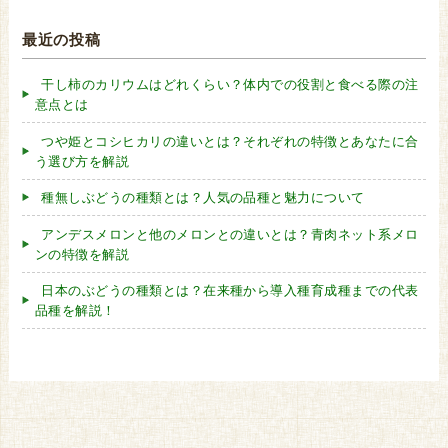
最近の投稿
干し柿のカリウムはどれくらい？体内での役割と食べる際の注
意点とは
つや姫とコシヒカリの違いとは？それぞれの特徴とあなたに合
う選び方を解説
種無しぶどうの種類とは？人気の品種と魅力について
アンデスメロンと他のメロンとの違いとは？青肉ネット系メロ
ンの特徴を解説
日本のぶどうの種類とは？在来種から導入種育成種までの代表
品種を解説！