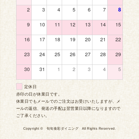
2
3
4
5
6
7
8
9
10
11
12
13
14
15
16
17
18
19
20
21
22
23
24
25
26
27
28
29
30
31
1
2
3
4
5
定休日
赤印の日が休業日です。
休業日でもメールでのご注文はお受けいたしますが、メ
ールの返信、発送の手配は翌営業日以降になりますので
ご了承ください。
Copyright © 旬旬食彩ダイニング All Rights Reserved.