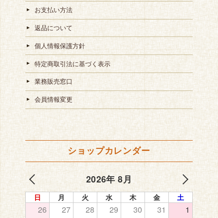
お支払い方法
返品について
個人情報保護方針
特定商取引法に基づく表示
業務販売窓口
会員情報変更
ショップカレンダー
2026年 8月
日
月
火
水
木
金
土
26
27
28
29
30
31
1