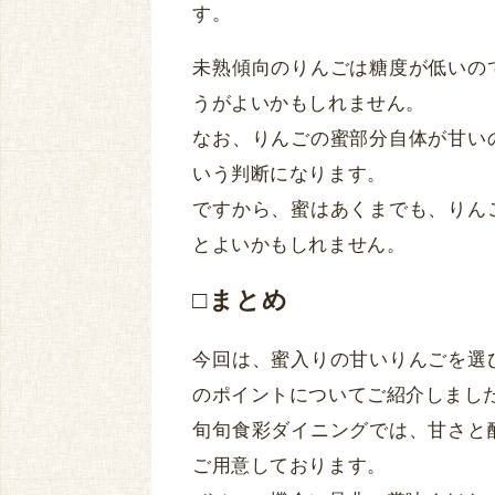
す。
未熟傾向のりんごは糖度が低いの
うがよいかもしれません。
なお、りんごの蜜部分自体が甘い
いう判断になります。
ですから、蜜はあくまでも、りん
とよいかもしれません。
□まとめ
今回は、蜜入りの甘いりんごを選
のポイントについてご紹介しまし
旬旬食彩ダイニングでは、甘さと
ご用意しております。