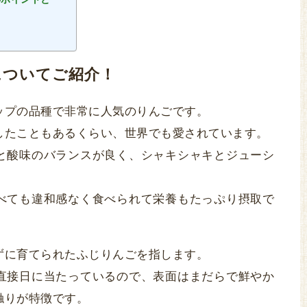
についてご紹介！
ップの品種で非常に人気のりんごです。
したこともあるくらい、世界でも愛されています。
と酸味のバランスが良く、シャキシャキとジューシ
べても違和感なく食べられて栄養もたっぷり摂取で
ずに育てられたふじりんごを指します。
直接日に当たっているので、表面はまだらで鮮やか
触りが特徴です。