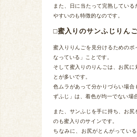
また、日に当たって完熟している
やすいのも特徴的なのです。
□蜜入りのサンふじりん
蜜入りりんごを見分けるためのポ
なっている」ことです。
そして蜜入りのりんごは、お尻に
とが多いです。
色ムラがあって分かりづらい場合
ずふじ」は、着色が均一でない場
また、サンふじを手に持ち、お尻
のも蜜入りのサインです。
ちなみに、お尻がとんがっている