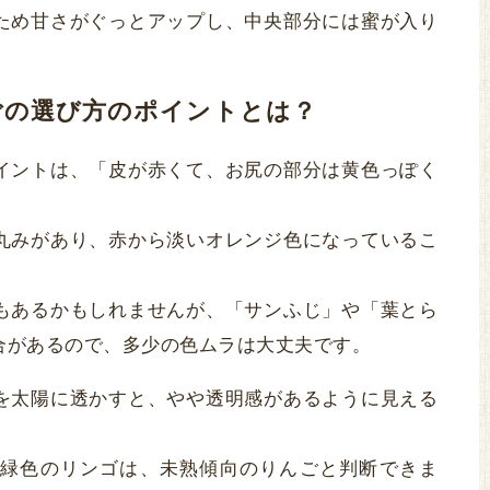
ため甘さがぐっとアップし、中央部分には蜜が入り
ごの選び方のポイントとは？
イントは、「皮が赤くて、お尻の部分は黄色っぽく
丸みがあり、赤から淡いオレンジ色になっているこ
もあるかもしれませんが、「サンふじ」や「葉とら
合があるので、多少の色ムラは大丈夫です。
を太陽に透かすと、やや透明感があるように見える
緑色のリンゴは、未熟傾向のりんごと判断できま