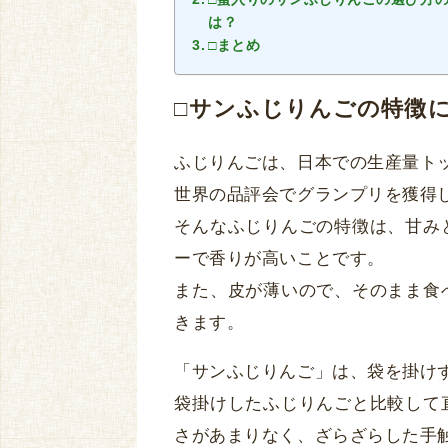
は？
□まとめ
□サンふじりんごの特徴
ふじりんごは、日本での生産量ト
世界の品評会でグランプリを獲得
そんなふじりんごの特徴は、甘み
ーで香りが高いことです。
また、皮が薄いので、そのまま食
きます。
「サンふじりんご」は、袋を掛け
袋掛けしたふじりんごと比較して
さがあまりなく、ざらざらした手