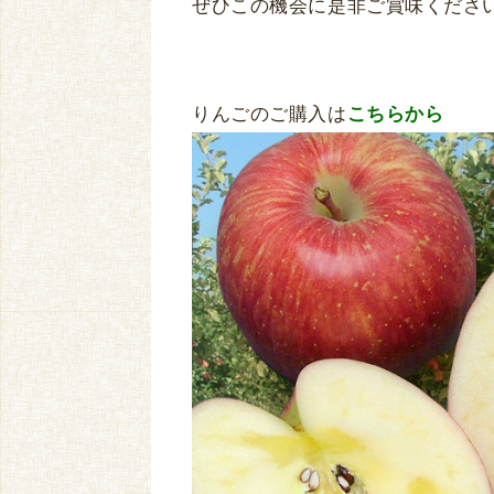
ぜひこの機会に是非ご賞味くださ
りんごのご購入は
こちらから