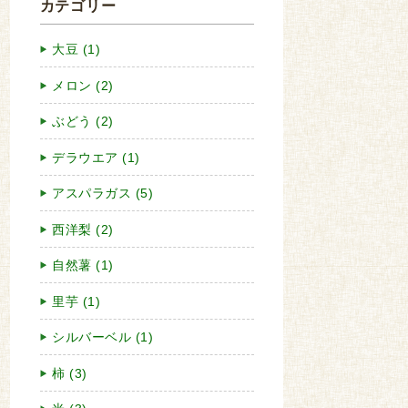
カテゴリー
大豆 (1)
メロン (2)
ぶどう (2)
デラウエア (1)
アスパラガス (5)
西洋梨 (2)
自然薯 (1)
里芋 (1)
シルバーベル (1)
柿 (3)