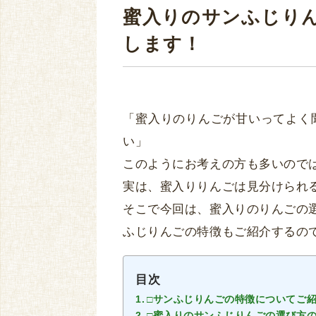
蜜入りのサンふじり
します！
「蜜入りのりんごが甘いってよく
い」
このようにお考えの方も多いので
実は、蜜入りりんごは見分けられ
そこで今回は、蜜入りのりんごの
ふじりんごの特徴もご紹介するの
目次
□サンふじりんごの特徴についてご
□蜜入りのサンふじりんごの選び方