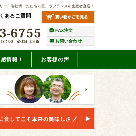
リー、岩牡蠣、だだちゃ豆、ラフランスを生産者直送！
くあるご質問
FAX注文
お問い合わせ
旬感情報！
お客様の声
。