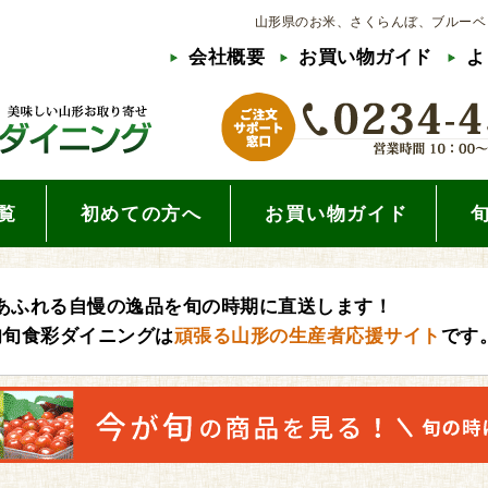
山形県のお米、さくらんぼ、ブルーベ
会社概要
お買い物ガイド
よ
覧
初めての方へ
お買い物ガイド
あふれる自慢の逸品を旬の時期に直送します！
旬旬食彩ダイニングは
頑張る山形の生産者応援サイト
です