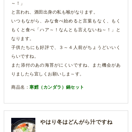
～！」
と言われ、酒田出身の私も喉がなります。
いつもながら、みな食べ始めると言葉もなく、もく
もくと食べ「ハア～！なんとも言えないね～！」と
なります。
子供たちにも好評で、３～４人前がちょうどいいく
らいですね。
また添付のあの海苔がにくいですね、また機会があ
りましたら宜しくお願いしま～す。
商品名：
寒鱈（カンダラ）鍋セット
やはり冬はどんがら汁ですね