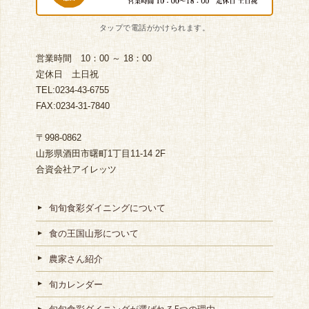
営業時間 10：00 ～ 18：00
定休日 土日祝
TEL:0234-43-6755
FAX:0234-31-7840
〒998-0862
山形県酒田市曙町1丁目11-14 2F
合資会社アイレッツ
旬旬食彩ダイニングについて
食の王国山形について
農家さん紹介
旬カレンダー