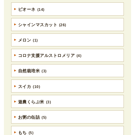
ピオーネ
(14)
シャインマスカット
(26)
メロン
(1)
コロナ支援アルストロメリア
(4)
自然栽培米
(3)
スイカ
(10)
遊農くらぶ米
(3)
お粥の缶詰
(5)
もち
(5)