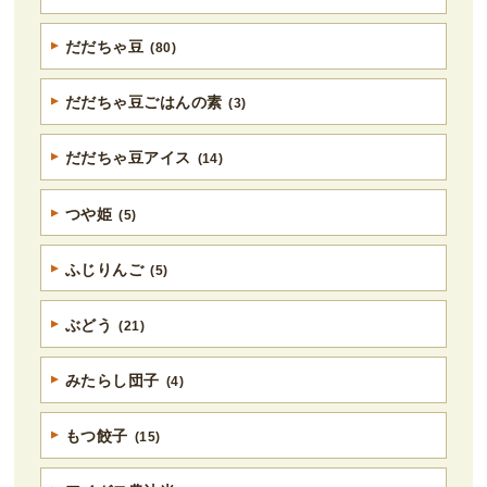
だだちゃ豆
(80)
だだちゃ豆ごはんの素
(3)
だだちゃ豆アイス
(14)
つや姫
(5)
ふじりんご
(5)
ぶどう
(21)
みたらし団子
(4)
もつ餃子
(15)