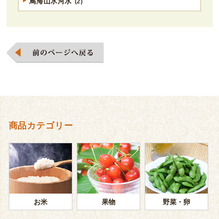
鳥海山氷河水
(2)
商品カテゴリー
お米
果物
野菜・卵