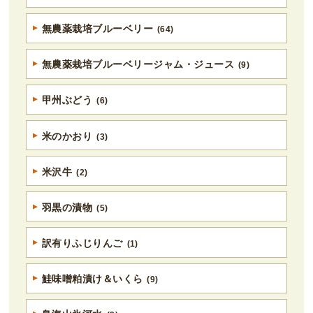
無農薬栽培ブルーベリー
(64)
無農薬栽培ブルーベリージャム・ジュース
(9)
甲州ぶどう
(6)
米のかおり
(3)
米沢牛
(2)
羽黒の漬物
(5)
訳有りふじりんご
(1)
鮭味噌粕漬け＆いくら
(9)