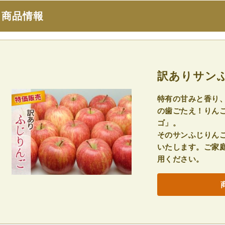
商品情報
訳ありサン
特有の甘みと香り
の歯ごたえ！りん
ゴ」。
そのサンふじりん
いたします。ご家
用ください。