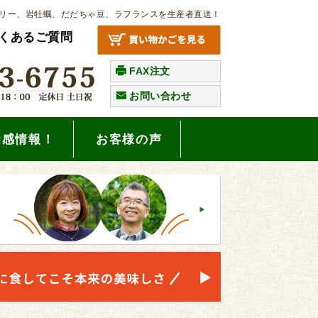
リー、岩牡蠣、だだちゃ豆、ラフランスを生産者直送！
くあるご質問
FAX注文
お問い合わせ
旬感情報！
お客様の声
。