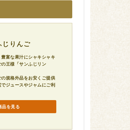
ふじりんご
、豊富な果汁にシャキシャキ
ごの王様「サンふじリン
ごの規格外品をお安くご提供
庭でジュースやジャムにご利
商品を見る