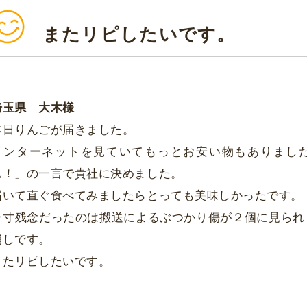
またリピしたいです。
埼玉県 大木様
本日りんごが届きました。
インターネットを見ていてもっとお安い物もありまし
ん！」の一言で貴社に決めました。
届いて直ぐ食べてみましたらとっても美味しかったです。
一寸残念だったのは搬送によるぶつかり傷が２個に見られ
消しです。
またリピしたいです。