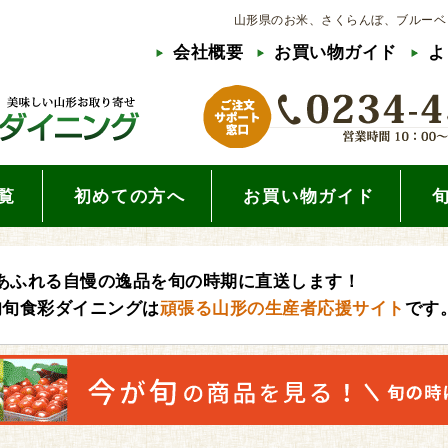
山形県のお米、さくらんぼ、ブルーベ
会社概要
お買い物ガイド
よ
覧
初めての方へ
お買い物ガイド
あふれる自慢の逸品を旬の時期に直送します！
旬旬食彩ダイニングは
頑張る山形の生産者応援サイト
です