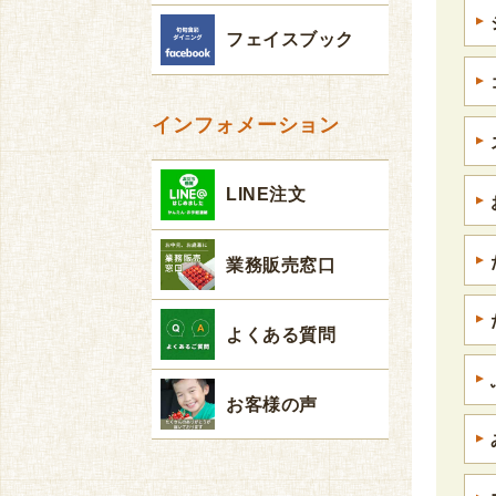
フェイスブック
インフォメーション
LINE注文
業務販売窓口
よくある質問
お客様の声