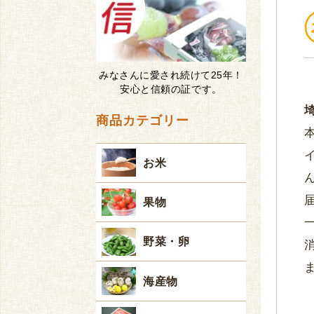
みなさんに愛され続けて25年！
安心と信頼の証です。
商品カテゴリー
お米
果物
野菜・卵
海産物