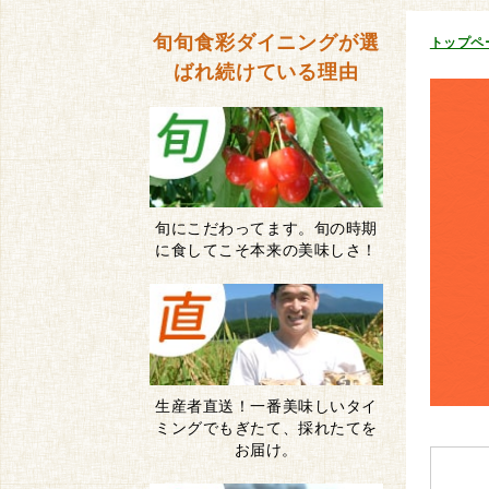
旬旬食彩ダイニングが
選
トップペ
ばれ続けている理由
旬にこだわってます。旬の時期
に食してこそ本来の美味しさ！
生産者直送！一番美味しいタイ
ミングでもぎたて、採れたてを
お届け。