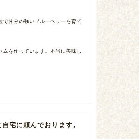
粒で甘みの強いブルーベリーを育て
ャムを作っています。本当に美味し
。
と自宅に頼んでおります。