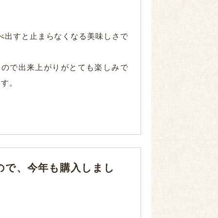
べ出すと止まらなくなる美味しさで
なので出来上がりがとても楽しみで
ます。
ので、今年も購入しまし