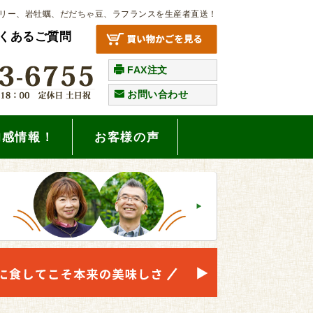
リー、岩牡蠣、だだちゃ豆、ラフランスを生産者直送！
くあるご質問
FAX注文
お問い合わせ
旬感情報！
お客様の声
。