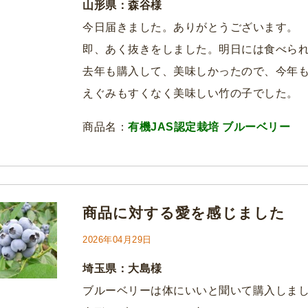
山形県：森谷様
今日届きました。ありがとうございます。
即、あく抜きをしました。明日には食べら
去年も購入して、美味しかったので、今年
えぐみもすくなく美味しい竹の子でした。
商品名：
有機JAS認定栽培 ブルーベリー
商品に対する愛を感じました
2026年04月29日
埼玉県：大島様
ブルーベリーは体にいいと聞いて購入しま