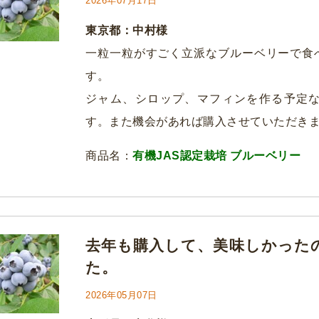
2026年07月17日
東京都：中村様
一粒一粒がすごく立派なブルーベリーで食
す。
ジャム、シロップ、マフィンを作る予定
す。また機会があれば購入させていただき
商品名：
有機JAS認定栽培 ブルーベリー
去年も購入して、美味しかった
た。
2026年05月07日