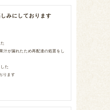
楽しみにしております
した
れ果汁が漏れたため再配達の処置をし
ました
おります