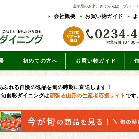
山形県のお米、さくらんぼ、ブルーベ
会社概要
お買い物ガイド
よ
覧
初めての方へ
お買い物ガイド
あふれる自慢の逸品を旬の時期に直送します！
旬旬食彩ダイニングは
頑張る山形の生産者応援サイト
です