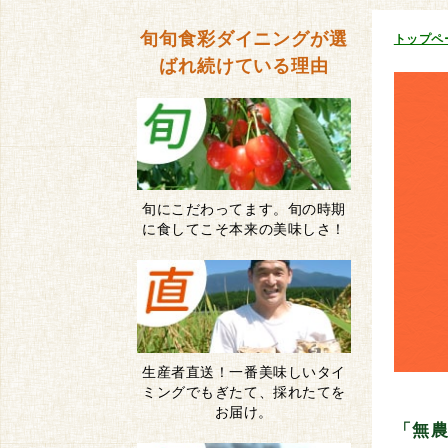
旬旬食彩ダイニングが
選
トップペ
ばれ続けている理由
旬にこだわってます。旬の時期
に食してこそ本来の美味しさ！
生産者直送！一番美味しいタイ
ミングでもぎたて、採れたてを
お届け。
「無