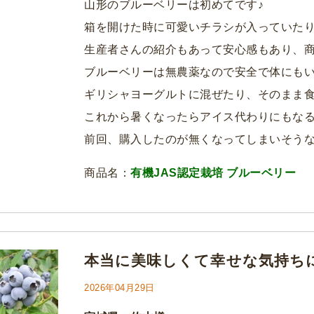
山形のブルーベリーは初めてです♪
箱を開けた時に可愛いチラシが入っていた
生産者さんの紹介もあって安心感もあり、商
ブルーベリーは無農薬なので安全で体にも
ギリシャヨーグルトに混ぜたり、そのまま食
これから暑くなったらアイス代わりにもな
前回、購入したのが無くなってしまいそう
商品名：
有機JAS認定栽培 ブルーベリー
本当に美味しくて幸せな気持ち
2026年04月29日