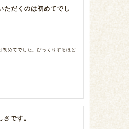
いただくのは初めてでし
は初めてでした。びっくりするほど
しさです。