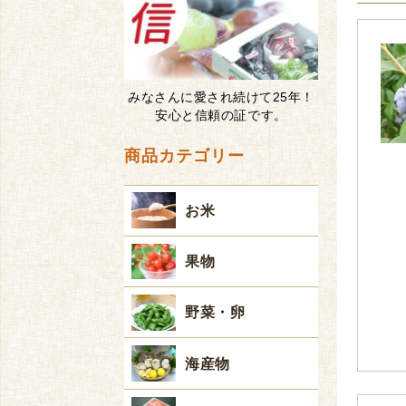
みなさんに愛され続けて25年！
安心と信頼の証です。
商品カテゴリー
お米
果物
野菜・卵
海産物