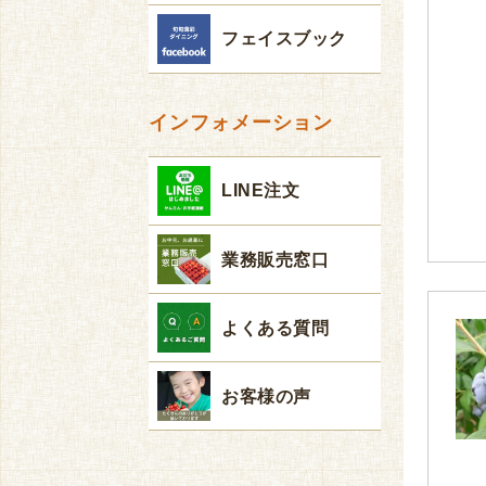
フェイスブック
インフォメーション
LINE注文
業務販売窓口
よくある質問
お客様の声