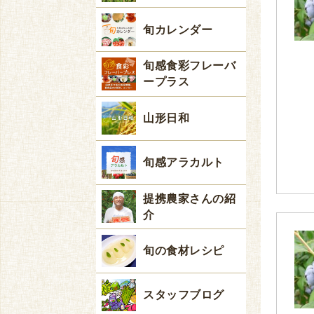
旬カレンダー
旬感食彩フレーバ
ープラス
山形日和
旬感アラカルト
提携農家さんの紹
介
旬の食材レシピ
スタッフブログ