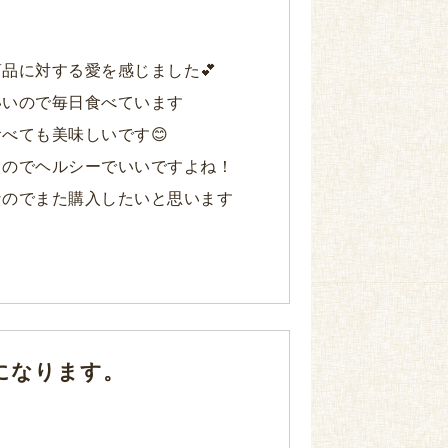
り
品に対する愛を感じました💕
いいので毎日食べています
べても美味しいです😊
るのでヘルシーでいいですよね！
なのでまた購入したいと思います
になります。