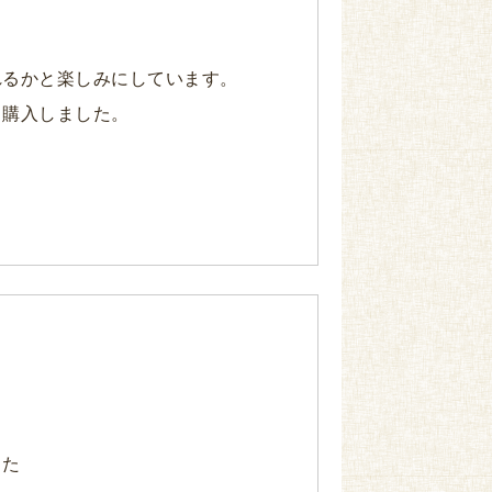
れるかと楽しみにしています。
も購入しました。
した