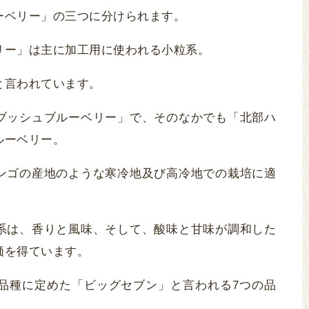
ーベリー」の三つに分けられます。
リー」は主に加工用に使われる小粒系。
と言われています。
ブッシュブルーベリー」で、そのなかでも「北部ハ
ルーベリー。
ンゴの産地のような寒冷地及び高冷地での栽培に適
系は、香りと風味、そして、酸味と甘味が調和した
価を得ています。
品種に定めた「ビッグセブン」と言われる7つの品
。