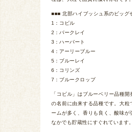
■■■ 北部ハイブッシュ系のビッグセ
1：コビル
2：バークレイ
3：ハーバート
4：アーリーブルー
5：ブルーレイ
6：コリンズ
7：ブルークロップ
「コビル」はブルーベリー品種開
の名前に由来する品種です。大粒
ームが多く、香りも良く、酸味が
なかでも貯蔵性にすぐれています