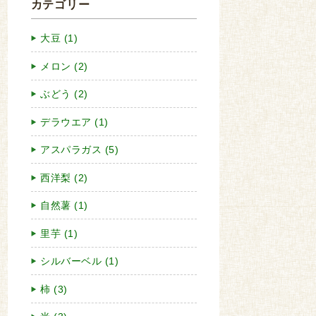
カテゴリー
大豆 (1)
メロン (2)
ぶどう (2)
デラウエア (1)
アスパラガス (5)
西洋梨 (2)
自然薯 (1)
里芋 (1)
シルバーベル (1)
柿 (3)