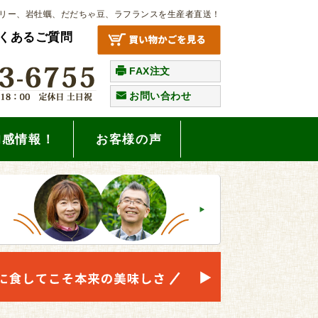
リー、岩牡蠣、だだちゃ豆、ラフランスを生産者直送！
くあるご質問
FAX注文
お問い合わせ
旬感情報！
お客様の声
。