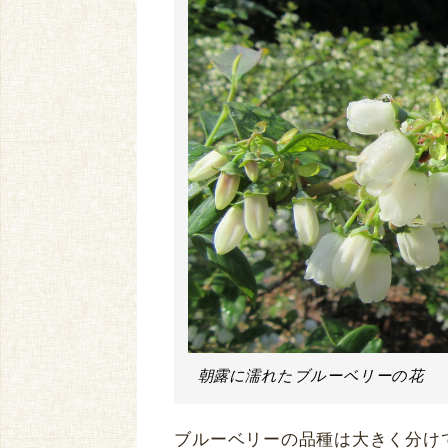
朝露に濡れたブルーベリーの花
ブルーベリーの品種は大きく分け