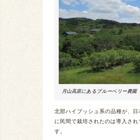
月山高原にあるブルーベリー農園
北部ハイブッシュ系の品種が、日本
に民間で栽培されたのは導入されてか
す。