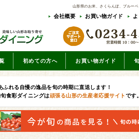
山形県のお米、さくらんぼ、ブルーベ
会社概要
お買い物ガイド
よ
覧
初めての方へ
お買い物ガイド
あふれる自慢の逸品を旬の時期に直送します！
旬旬食彩ダイニングは
頑張る山形の生産者応援サイト
です