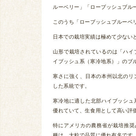
ルーベリー」「ローブッシュブル
このうち「ローブッシュブルーベ
日本での栽培実績は極めて少ない
山形で栽培されているのは「ハイ
イブッシュ系（寒冷地系）」のブ
寒さに強く、日本の本州以北のリ
した系統です。
寒冷地に適した北部ハイブッシュ
優れていて、生食用として高い評
特にアメリカの農務省が栽培推奨
種は、大粒で品質に優れ有名です