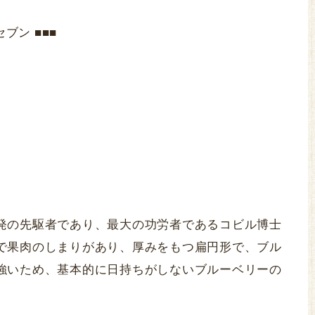
ブン ■■■
発の先駆者であり、最大の功労者であるコビル博士
で果肉のしまりがあり、厚みをもつ扁円形で、ブル
強いため、基本的に日持ちがしないブルーベリーの
。