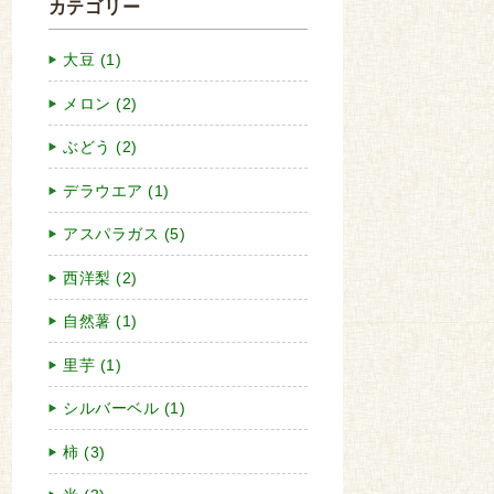
カテゴリー
大豆 (1)
メロン (2)
ぶどう (2)
デラウエア (1)
アスパラガス (5)
西洋梨 (2)
自然薯 (1)
里芋 (1)
シルバーベル (1)
柿 (3)