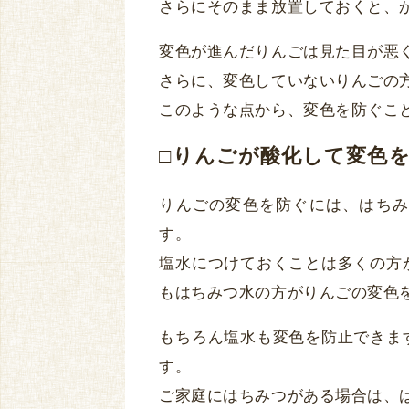
さらにそのまま放置しておくと、
変色が進んだりんごは見た目が悪
さらに、変色していないりんごの
このような点から、変色を防ぐこ
□りんごが酸化して変色
りんごの変色を防ぐには、はちみ
す。
塩水につけておくことは多くの方
もはちみつ水の方がりんごの変色
もちろん塩水も変色を防止できま
す。
ご家庭にはちみつがある場合は、