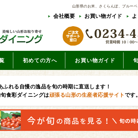
山形県のお米、さくらんぼ、ブルーベ
会社概要
お買い物ガイド
よ
覧
初めての方へ
お買い物ガイド
あふれる自慢の逸品を旬の時期に直送します！
旬旬食彩ダイニングは
頑張る山形の生産者応援サイト
です