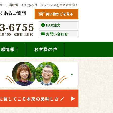
リー、岩牡蠣、だだちゃ豆、ラフランスを生産者直送！
くあるご質問
FAX注文
お問い合わせ
旬感情報！
お客様の声
。