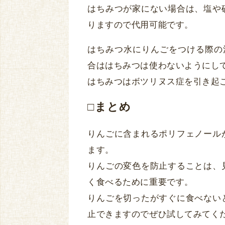
はちみつが家にない場合は、塩や
りますので代用可能です。
はちみつ水にりんごをつける際の
合ははちみつは使わないようにし
はちみつはボツリヌス症を引き起
□まとめ
りんごに含まれるポリフェノール
ます。
りんごの変色を防止することは、
く食べるために重要です。
りんごを切ったがすぐに食べない
止できますのでぜひ試してみてく