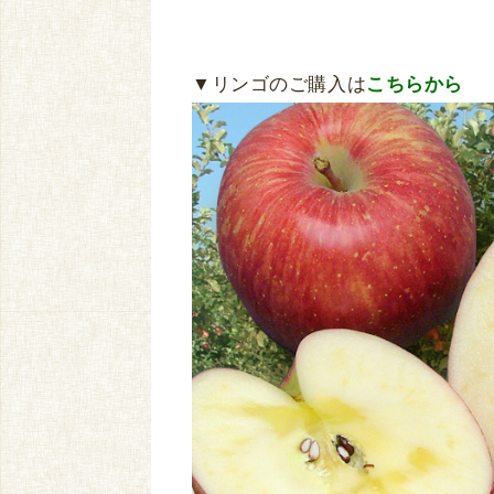
▼リンゴのご購入は
こちらから