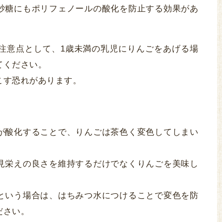
砂糖にもポリフェノールの酸化を防止する効果があ
注意点として、1歳未満の乳児にりんごをあげる場
てください。
こす恐れがあります。
が酸化することで、りんごは茶色く変色してしまい
見栄えの良さを維持するだけでなくりんごを美味し
という場合は、はちみつ水につけることで変色を防
ださい。