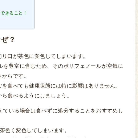
にできること！
なぜ？
切り口が茶色に変色してしまいます。
ルを豊富に含むため、そのポリフェノールが空気に
うからです。
ごを食べても健康状態には特に影響はありません。
から食べるようにしましょう。
えている場合は食べずに処分することをおすすめし
ば茶色く変色してしまいます。