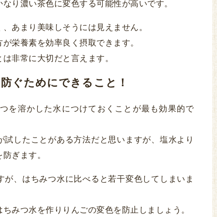
かなり濃い茶色に変色する可能性が高いです。
く、あまり美味しそうには見えません。
方が栄養素を効率良く摂取できます。
とは非常に大切だと言えます。
を防ぐためにできること！
つを溶かした水につけておくことが最も効果的で
が試したことがある方法だと思いますが、塩水より
を防ぎます。
すが、はちみつ水に比べると若干変色してしまいま
はちみつ水を作りりんごの変色を防止しましょう。