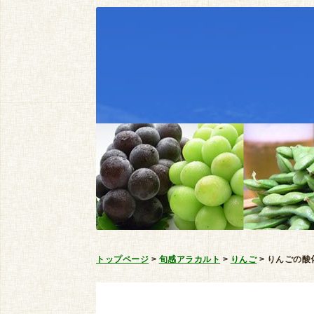
トップページ
>
旬感アラカルト
>
りんご
>
りんごの酸