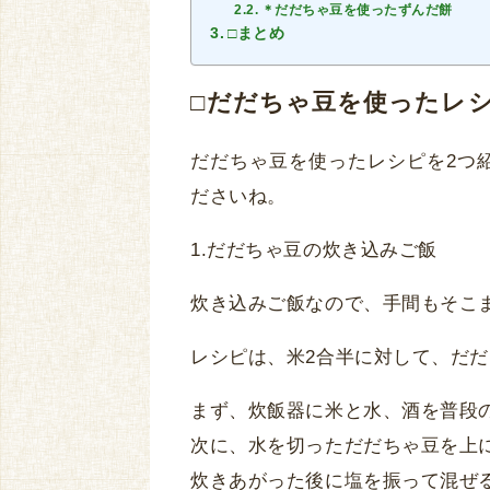
＊だだちゃ豆を使ったずんだ餅
□まとめ
□だだちゃ豆を使ったレ
だだちゃ豆を使ったレシピを2つ
ださいね。
1.だだちゃ豆の炊き込みご飯
炊き込みご飯なので、手間もそこ
レシピは、米2合半に対して、だだ
まず、炊飯器に米と水、酒を普段
次に、水を切っただだちゃ豆を上
炊きあがった後に塩を振って混ぜ