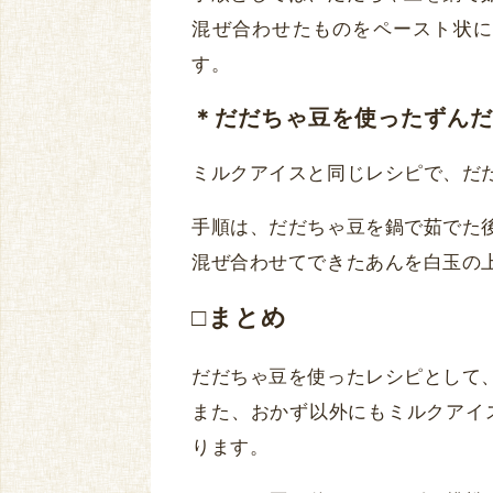
混ぜ合わせたものをペースト状に
す。
＊だだちゃ豆を使ったずんだ
ミルクアイスと同じレシピで、だ
手順は、だだちゃ豆を鍋で茹でた
混ぜ合わせてできたあんを白玉の
□まとめ
だだちゃ豆を使ったレシピとして
また、おかず以外にもミルクアイ
ります。