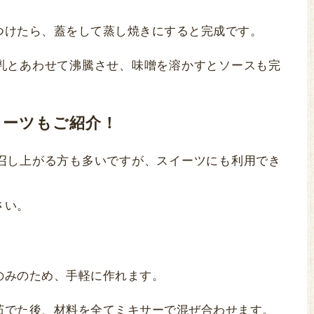
つけたら、蓋をして蒸し焼きにすると完成です。
乳とあわせて沸騰させ、味噌を溶かすとソースも完
イーツもご紹介！
召し上がる方も多いですが、スイーツにも利用でき
さい。
のみのため、手軽に作れます。
茹でた後、材料を全てミキサーで混ぜ合わせます。