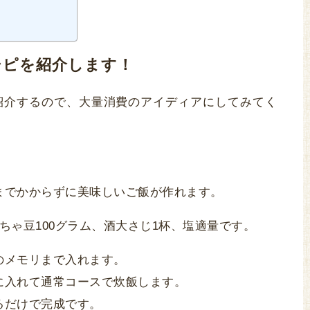
シピを紹介します！
紹介するので、大量消費のアイディアにしてみてく
までかからずに美味しいご飯が作れます。
ちゃ豆100グラム、酒大さじ1杯、塩適量です。
のメモリまで入れます。
に入れて通常コースで炊飯します。
るだけで完成です。