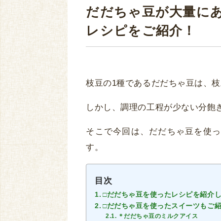
だだちゃ豆が大量に
レシピをご紹介！
枝豆の1種であるだだちゃ豆は、
しかし、調理の工程が少ない分飽
そこで今回は、だだちゃ豆を使っ
す。
目次
□だだちゃ豆を使ったレシピを紹介
□だだちゃ豆を使ったスイーツもご
＊だだちゃ豆のミルクアイス