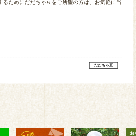
するためにだだちゃ豆をご所望の方は、お気軽に当
だだちゃ豆