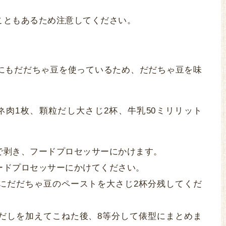
こともあるため注意してください。
にもだだちゃ豆を使っているため、だだちゃ豆を味
ネ肉1枚、顆粒だし大さじ2杯、牛乳50ミリリット
で剥き、フードプロセッサーにかけます。
ードプロセッサーにかけてください。
にだだちゃ豆のペーストを大さじ2杯分残してくだ
だしを加えてこねた後、8等分して俵型にまとめま