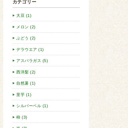
カテゴリー
大豆 (1)
メロン (2)
ぶどう (2)
デラウエア (1)
アスパラガス (5)
西洋梨 (2)
自然薯 (1)
里芋 (1)
シルバーベル (1)
柿 (3)