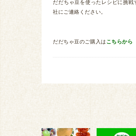
だだちゃ豆を使ったレシピに挑戦
社にご連絡ください。
だだちゃ豆のご購入は
こちらから