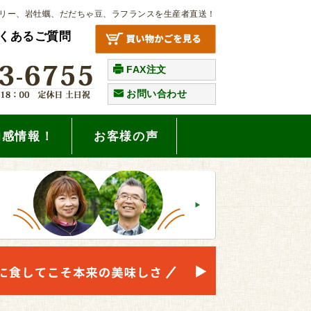
リー、岩牡蠣、だだちゃ豆、ラフランスを生産者直送！
くあるご質問
FAX注文
お問い合わせ
旬感情報！
お客様の声
。