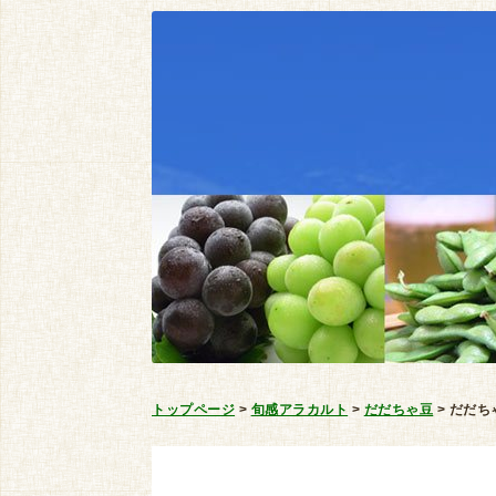
トップページ
>
旬感アラカルト
>
だだちゃ豆
>
だだち