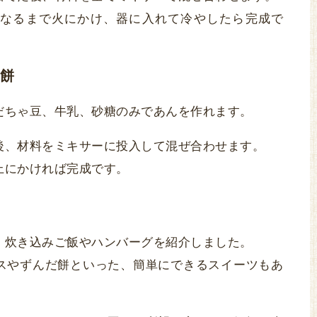
なるまで火にかけ、器に入れて冷やしたら完成で
餅
だちゃ豆、牛乳、砂糖のみであんを作れます。
後、材料をミキサーに投入して混ぜ合わせます。
上にかければ完成です。
、炊き込みご飯やハンバーグを紹介しました。
スやずんだ餅といった、簡単にできるスイーツもあ