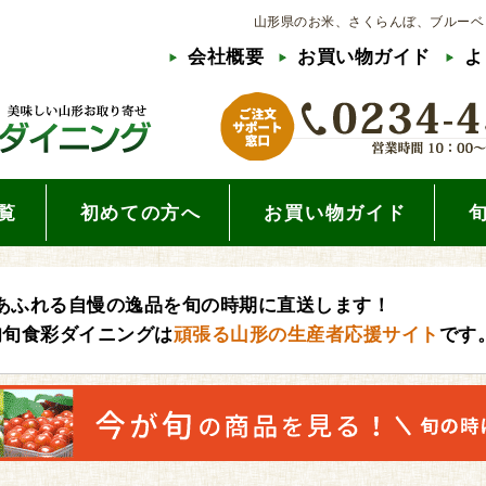
山形県のお米、さくらんぼ、ブルーベ
会社概要
お買い物ガイド
よ
覧
初めての方へ
お買い物ガイド
あふれる自慢の逸品を旬の時期に直送します！
旬旬食彩ダイニングは
頑張る山形の生産者応援サイト
です