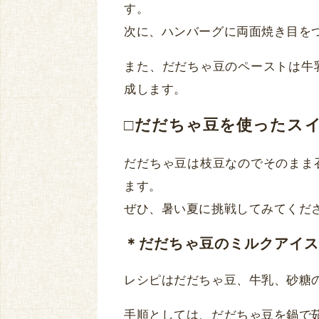
す。
次に、ハンバーグに両面焼き目を
また、だだちゃ豆のペーストは牛
成します。
□だだちゃ豆を使ったス
だだちゃ豆は枝豆なのでそのまま
ます。
ぜひ、暑い夏に挑戦してみてくだ
＊だだちゃ豆のミルクアイス
レシピはだだちゃ豆、牛乳、砂糖
手順としては、だだちゃ豆を鍋で