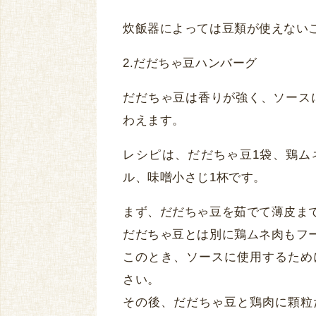
炊飯器によっては豆類が使えない
2.だだちゃ豆ハンバーグ
だだちゃ豆は香りが強く、ソース
わえます。
レシピは、だだちゃ豆1袋、鶏ム
ル、味噌小さじ1杯です。
まず、だだちゃ豆を茹でて薄皮ま
だだちゃ豆とは別に鶏ムネ肉もフ
このとき、ソースに使用するため
さい。
その後、だだちゃ豆と鶏肉に顆粒