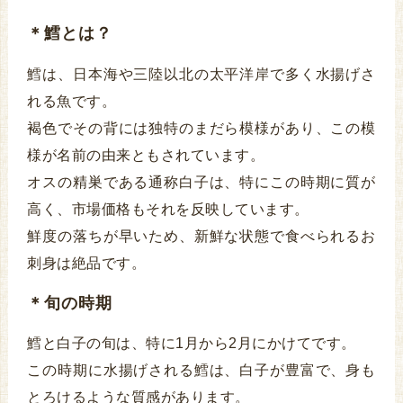
＊鱈とは？
鱈は、日本海や三陸以北の太平洋岸で多く水揚げさ
れる魚です。
褐色でその背には独特のまだら模様があり、この模
様が名前の由来ともされています。
オスの精巣である通称白子は、特にこの時期に質が
高く、市場価格もそれを反映しています。
鮮度の落ちが早いため、新鮮な状態で食べられるお
刺身は絶品です。
＊旬の時期
鱈と白子の旬は、特に1月から2月にかけてです。
この時期に水揚げされる鱈は、白子が豊富で、身も
とろけるような質感があります。