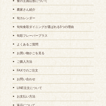
食の王国山形について
農家さん紹介
旬カレンダー
旬旬食彩ダイニングが選ばれる5つの理由
旬彩フレーバープラス
よくあるご質問
お買い物かごを見る
ご購入方法
FAXでのご注文
お問い合わせ
LINE注文について
お支払い方法
返品について