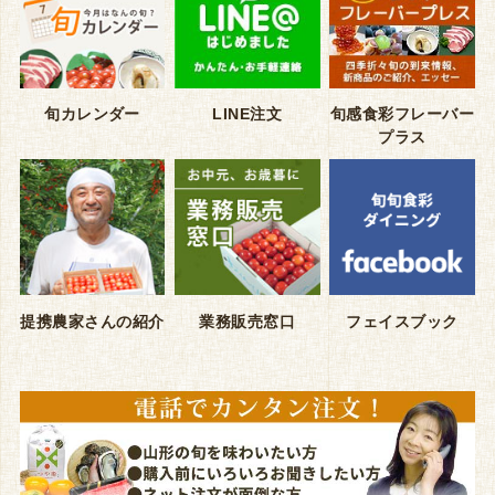
旬カレンダー
LINE注文
旬感食彩フレーバー
プラス
提携農家さんの紹介
業務販売窓口
フェイスブック