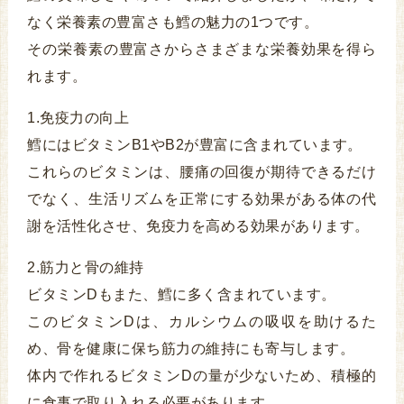
なく栄養素の豊富さも鱈の魅力の1つです。
その栄養素の豊富さからさまざまな栄養効果を得ら
れます。
1.免疫力の向上
鱈にはビタミンB1やB2が豊富に含まれています。
これらのビタミンは、腰痛の回復が期待できるだけ
でなく、生活リズムを正常にする効果がある体の代
謝を活性化させ、免疫力を高める効果があります。
2.筋力と骨の維持
ビタミンDもまた、鱈に多く含まれています。
このビタミンDは、カルシウムの吸収を助けるた
め、骨を健康に保ち筋力の維持にも寄与します。
体内で作れるビタミンDの量が少ないため、積極的
に食事で取り入れる必要があります。