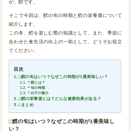
が、鱈です。
そこで今回は、鱈の旬の時期と鱈の栄養価について
紹介します。
この冬、鱈を楽しむ際の知識として、また、季節に
合わせた食生活の向上の一助として、どうぞお役立
てください。
目次
□鱈の旬はいつ？なぜこの時期が1番美味しい？
＊鱈とは？
＊旬の時期
＊白子の魅力
□鱈の栄養価とは？どんな健康効果がある？
□まとめ
□鱈の旬はいつ？なぜこの時期が1番美味し
い？