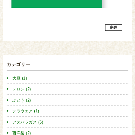
寒鱈
カテゴリー
大豆 (1)
メロン (2)
ぶどう (2)
デラウエア (1)
アスパラガス (5)
西洋梨 (2)