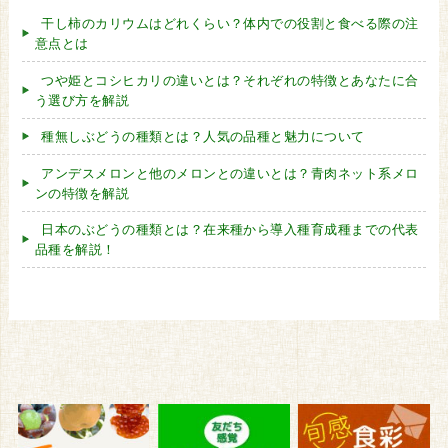
干し柿のカリウムはどれくらい？体内での役割と食べる際の注
意点とは
つや姫とコシヒカリの違いとは？それぞれの特徴とあなたに合
う選び方を解説
種無しぶどうの種類とは？人気の品種と魅力について
アンデスメロンと他のメロンとの違いとは？青肉ネット系メロ
ンの特徴を解説
日本のぶどうの種類とは？在来種から導入種育成種までの代表
品種を解説！