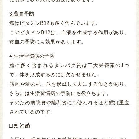
3.貧血予防
鱈はビタミンB12も多く含んでいます。
このビタミンB12は、血液を生成する作用があり、
貧血の予防にも効果があります。
4.生活習慣病の予防
鱈に多く含まれるタンパク質は三大栄養素の1つ
で、体を形成するのには欠かせません。
筋肉や髪の毛、爪を形成し丈夫にする働きがあり、
さらには生活習慣病の予防にも役立ちます。
そのため病院食や離乳食にも使われるほど鱈は重宝
されているのです。
□まとめ