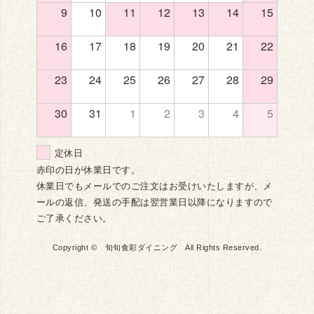
9
10
11
12
13
14
15
16
17
18
19
20
21
22
23
24
25
26
27
28
29
30
31
1
2
3
4
5
定休日
赤印の日が休業日です。
休業日でもメールでのご注文はお受けいたしますが、メ
ールの返信、発送の手配は翌営業日以降になりますので
ご了承ください。
Copyright © 旬旬食彩ダイニング All Rights Reserved.