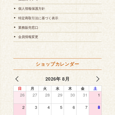
個人情報保護方針
特定商取引法に基づく表示
業務販売窓口
会員情報変更
ショップカレンダー
2026年 8月
日
月
火
水
木
金
土
26
27
28
29
30
31
1
2
3
4
5
6
7
8