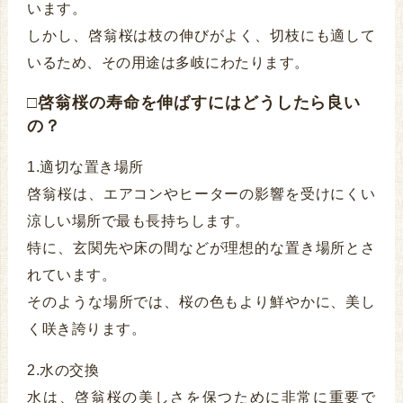
います。
しかし、啓翁桜は枝の伸びがよく、切枝にも適して
いるため、その用途は多岐にわたります。
□啓翁桜の寿命を伸ばすにはどうしたら良い
の？
1.適切な置き場所
啓翁桜は、エアコンやヒーターの影響を受けにくい
涼しい場所で最も長持ちします。
特に、玄関先や床の間などが理想的な置き場所とさ
れています。
そのような場所では、桜の色もより鮮やかに、美し
く咲き誇ります。
2.水の交換
水は、啓翁桜の美しさを保つために非常に重要で