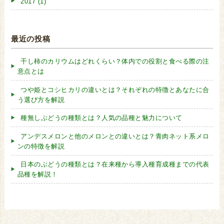
2017 (1)
最近の投稿
干し柿のカリウムはどれくらい？体内での役割と食べる際の注
意点とは
つや姫とコシヒカリの違いとは？それぞれの特徴とあなたに合
う選び方を解説
種無しぶどうの種類とは？人気の品種と魅力について
アンデスメロンと他のメロンとの違いとは？青肉ネット系メロ
ンの特徴を解説
日本のぶどうの種類とは？在来種から導入種育成種までの代表
品種を解説！