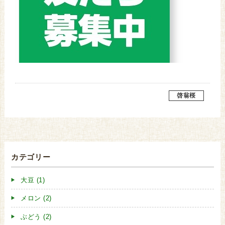
啓翁桜
カテゴリー
大豆 (1)
メロン (2)
ぶどう (2)