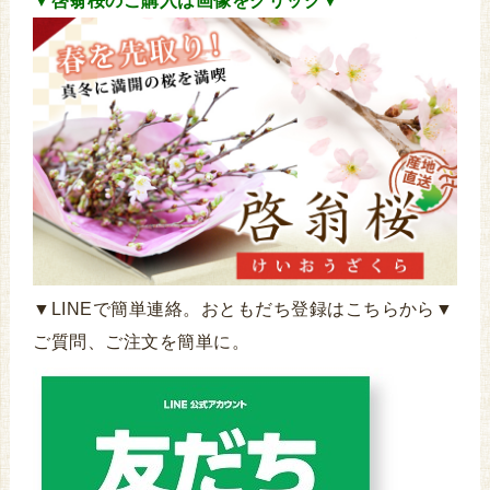
▼啓翁桜のご購入は画像をクリック▼
▼LINEで簡単連絡。おともだち登録はこちらから▼
ご質問、ご注文を簡単に。