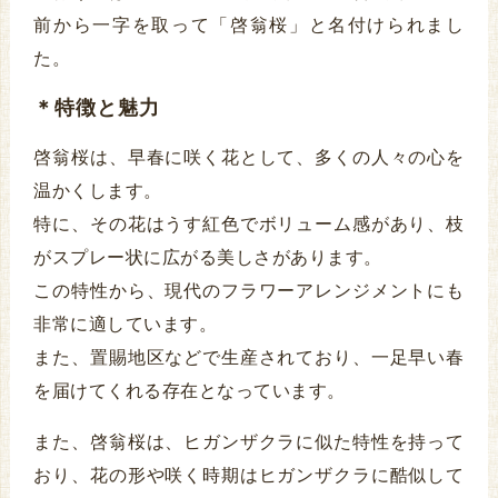
前から一字を取って「啓翁桜」と名付けられまし
た。
＊特徴と魅力
啓翁桜は、早春に咲く花として、多くの人々の心を
温かくします。
特に、その花はうす紅色でボリューム感があり、枝
がスプレー状に広がる美しさがあります。
この特性から、現代のフラワーアレンジメントにも
非常に適しています。
また、置賜地区などで生産されており、一足早い春
を届けてくれる存在となっています。
また、啓翁桜は、ヒガンザクラに似た特性を持って
おり、花の形や咲く時期はヒガンザクラに酷似して