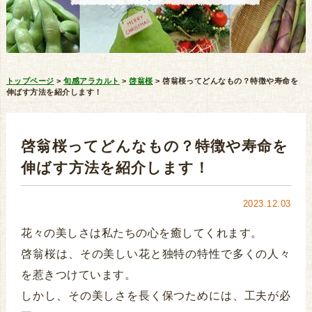
トップページ
>
旬感アラカルト
>
啓翁桜
>
啓翁桜ってどんなもの？特徴や寿命を
伸ばす方法を紹介します！
啓翁桜ってどんなもの？特徴や寿命を
伸ばす方法を紹介します！
2023.12.03
花々の美しさは私たちの心を癒してくれます。
啓翁桜は、その美しい花と独特の特性で多くの人々
を惹きつけています。
しかし、その美しさを長く保つためには、工夫が必