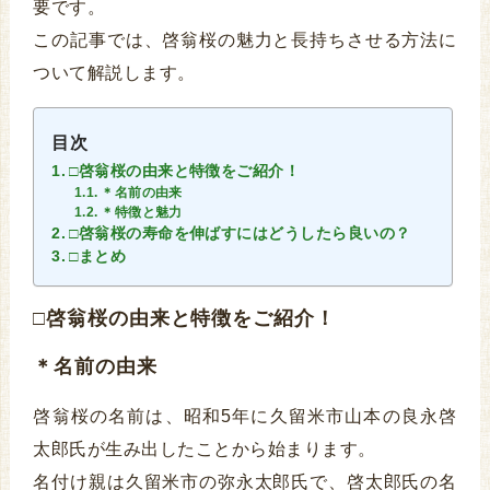
要です。
この記事では、啓翁桜の魅力と長持ちさせる方法に
ついて解説します。
目次
□啓翁桜の由来と特徴をご紹介！
＊名前の由来
＊特徴と魅力
□啓翁桜の寿命を伸ばすにはどうしたら良いの？
□まとめ
□啓翁桜の由来と特徴をご紹介！
＊名前の由来
啓翁桜の名前は、昭和5年に久留米市山本の良永啓
太郎氏が生み出したことから始まります。
名付け親は久留米市の弥永太郎氏で、啓太郎氏の名