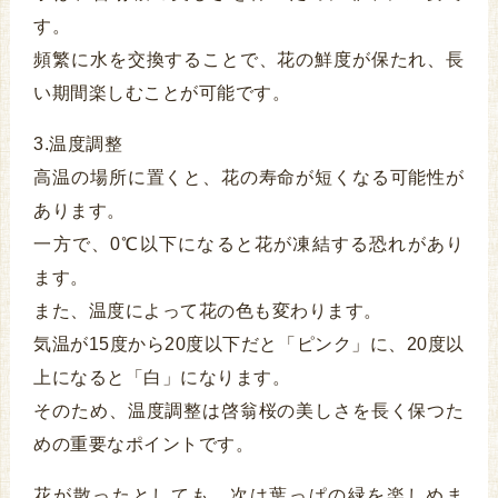
す。
頻繁に水を交換することで、花の鮮度が保たれ、長
い期間楽しむことが可能です。
3.温度調整
高温の場所に置くと、花の寿命が短くなる可能性が
あります。
一方で、0℃以下になると花が凍結する恐れがあり
ます。
また、温度によって花の色も変わります。
気温が15度から20度以下だと「ピンク」に、20度以
上になると「白」になります。
そのため、温度調整は啓翁桜の美しさを長く保つた
めの重要なポイントです。
花が散ったとしても、次は葉っぱの緑を楽しめま