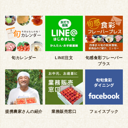
旬カレンダー
LINE注文
旬感食彩フレーバー
プラス
提携農家さんの紹介
業務販売窓口
フェイスブック