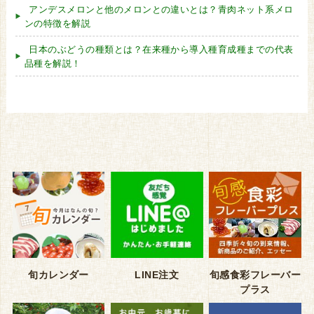
アンデスメロンと他のメロンとの違いとは？青肉ネット系メロ
ンの特徴を解説
日本のぶどうの種類とは？在来種から導入種育成種までの代表
品種を解説！
旬カレンダー
LINE注文
旬感食彩フレーバー
プラス