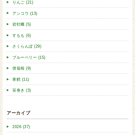
りんご (21)
アンコウ (13)
岩牡蠣 (5)
すもも (6)
さくらんぼ (29)
ブルーベリー (15)
啓翁桜 (9)
寒鱈 (11)
笹巻き (3)
アーカイブ
2026 (37)