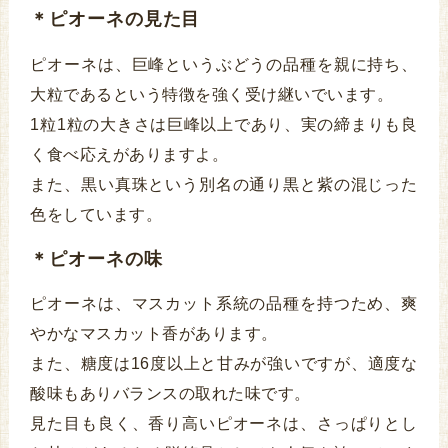
＊ピオーネの見た目
ピオーネは、巨峰というぶどうの品種を親に持ち、
大粒であるという特徴を強く受け継いでいます。
1粒1粒の大きさは巨峰以上であり、実の締まりも良
く食べ応えがありますよ。
また、黒い真珠という別名の通り黒と紫の混じった
色をしています。
＊ピオーネの味
ピオーネは、マスカット系統の品種を持つため、爽
やかなマスカット香があります。
また、糖度は16度以上と甘みが強いですが、適度な
酸味もありバランスの取れた味です。
見た目も良く、香り高いピオーネは、さっぱりとし