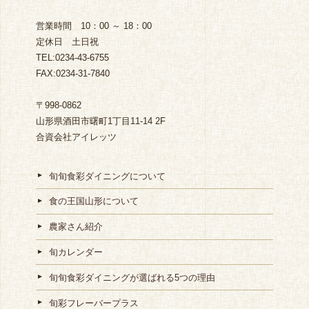
営業時間 10：00 ～ 18：00
定休日 土日祝
TEL:0234-43-6755
FAX:0234-31-7840
〒998-0862
山形県酒田市曙町1丁目11-14 2F
合資会社アイレッツ
旬旬食彩ダイニングについて
食の王国山形について
農家さん紹介
旬カレンダー
旬旬食彩ダイニングが選ばれる5つの理由
旬彩フレーバープラス