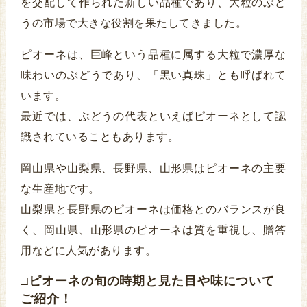
を交配して作られた新しい品種であり、大粒のぶど
うの市場で大きな役割を果たしてきました。
ピオーネは、巨峰という品種に属する大粒で濃厚な
味わいのぶどうであり、「黒い真珠」とも呼ばれて
います。
最近では、ぶどうの代表といえばピオーネとして認
識されていることもあります。
岡山県や山梨県、長野県、山形県はピオーネの主要
な生産地です。
山梨県と長野県のピオーネは価格とのバランスが良
く、岡山県、山形県のピオーネは質を重視し、贈答
用などに人気があります。
□ピオーネの旬の時期と見た目や味について
ご紹介！