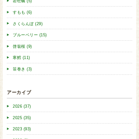
岩牡蠣 (5)
すもも (6)
さくらんぼ (29)
ブルーベリー (15)
啓翁桜 (9)
寒鱈 (11)
笹巻き (3)
アーカイブ
2026 (37)
2025 (35)
2023 (93)