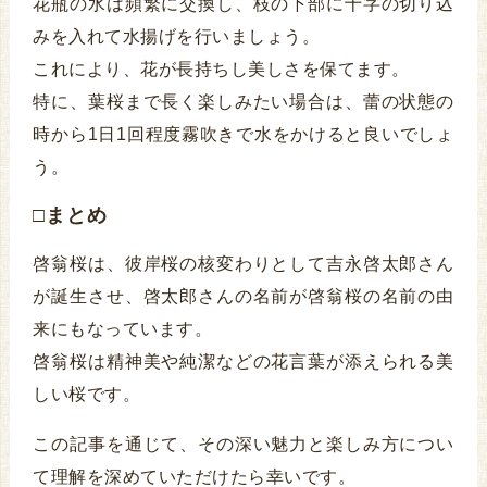
花瓶の水は頻繁に交換し、枝の下部に十字の切り込
みを入れて水揚げを行いましょう。
これにより、花が長持ちし美しさを保てます。
特に、葉桜まで長く楽しみたい場合は、蕾の状態の
時から1日1回程度霧吹きで水をかけると良いでしょ
う。
□まとめ
啓翁桜は、彼岸桜の核変わりとして吉永啓太郎さん
が誕生させ、啓太郎さんの名前が啓翁桜の名前の由
来にもなっています。
啓翁桜は精神美や純潔などの花言葉が添えられる美
しい桜です。
この記事を通じて、その深い魅力と楽しみ方につい
て理解を深めていただけたら幸いです。