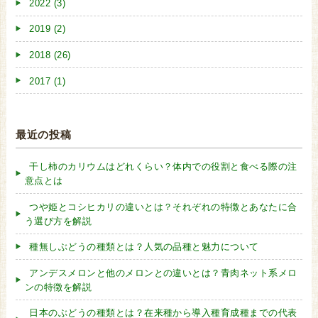
2022 (3)
2019 (2)
2018 (26)
2017 (1)
最近の投稿
干し柿のカリウムはどれくらい？体内での役割と食べる際の注
意点とは
つや姫とコシヒカリの違いとは？それぞれの特徴とあなたに合
う選び方を解説
種無しぶどうの種類とは？人気の品種と魅力について
アンデスメロンと他のメロンとの違いとは？青肉ネット系メロ
ンの特徴を解説
日本のぶどうの種類とは？在来種から導入種育成種までの代表