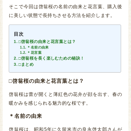
そこで今回は啓翁桜の名前の由来と花言葉、購入後
に美しい状態で長持ちさせる方法を紹介します。
目次
□啓翁桜の由来と花言葉とは？
＊名前の由来
＊花言葉
□啓翁桜を長く楽しむための秘訣！
□まとめ
□啓翁桜の由来と花言葉とは？
啓翁桜は蕾が開くと薄紅色の花弁が顔を出す、春の
暖かみを感じられる魅力的な桜です。
＊名前の由来
啓翁桜は、昭和5年に久留米市の良永啓太郎さんが