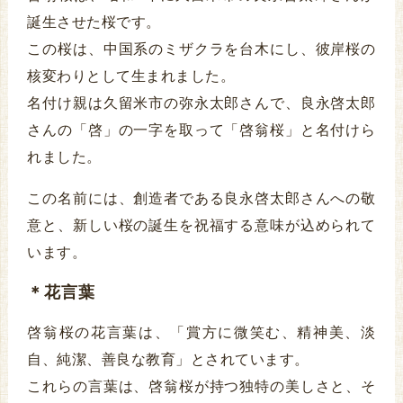
誕生させた桜です。
この桜は、中国系のミザクラを台木にし、彼岸桜の
核変わりとして生まれました。
名付け親は久留米市の弥永太郎さんで、良永啓太郎
さんの「啓」の一字を取って「啓翁桜」と名付けら
れました。
この名前には、創造者である良永啓太郎さんへの敬
意と、新しい桜の誕生を祝福する意味が込められて
います。
＊花言葉
啓翁桜の花言葉は、「賞方に微笑む、精神美、淡
自、純潔、善良な教育」とされています。
これらの言葉は、啓翁桜が持つ独特の美しさと、そ