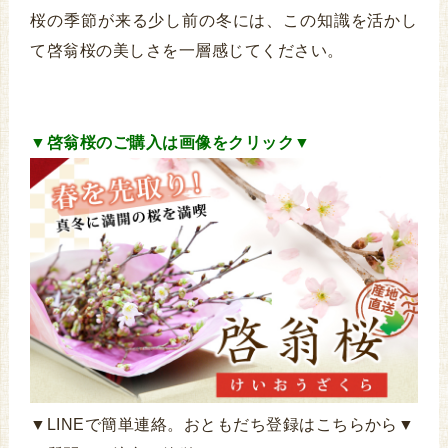
桜の季節が来る少し前の冬には、この知識を活かし
て啓翁桜の美しさを一層感じてください。
▼啓翁桜のご購入は画像をクリック▼
▼LINEで簡単連絡。おともだち登録はこちらから▼