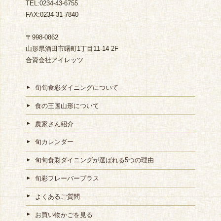
TEL:0234-43-6755
FAX:0234-31-7840
〒998-0862
山形県酒田市曙町1丁目11-14 2F
合資会社アイレッツ
旬旬食彩ダイニングについて
食の王国山形について
農家さん紹介
旬カレンダー
旬旬食彩ダイニングが選ばれる5つの理由
旬彩フレーバープラス
よくあるご質問
お買い物かごを見る