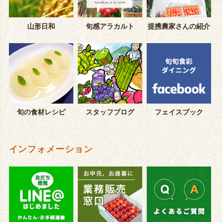
山形日和
旬感アラカルト
提携農家さんの紹介
旬の食材レシピ
スタッフブログ
フェイスブック
インフォメーション