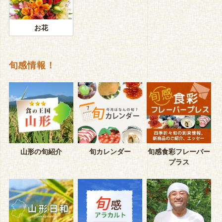
お花
旬感情報！
山形の旬紹介
旬カレンダー
旬感食彩フレーバー
プラス