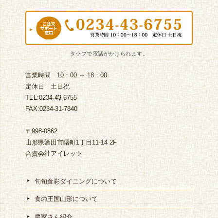
営業時間 10：00 ～ 18：00
定休日 土日祝
TEL:0234-43-6755
FAX:0234-31-7840
〒998-0862
山形県酒田市曙町1丁目11-14 2F
合資会社アイレッツ
旬旬食彩ダイニングについて
食の王国山形について
農家さん紹介