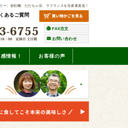
リー、岩牡蠣、だだちゃ豆、ラフランスを生産者直送！
くあるご質問
FAX注文
お問い合わせ
旬感情報！
お客様の声
。