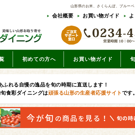
山形県のお米、さくらんぼ、ブルーベ
会社概要
お買い物ガイド
よ
覧
初めての方へ
お買い物ガイド
あふれる自慢の逸品を旬の時期に直送します！
旬旬食彩ダイニングは
頑張る山形の生産者応援サイト
です