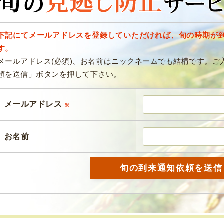
下記にてメールアドレスを登録していただければ、旬の時期が
す。
メールアドレス(必須)、お名前はニックネームでも結構です。ご
頼を送信」ボタンを押して下さい。
メールアドレス
※
お名前