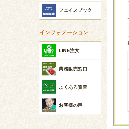
フェイスブック
インフォメーション
LINE注文
業務販売窓口
よくある質問
お客様の声