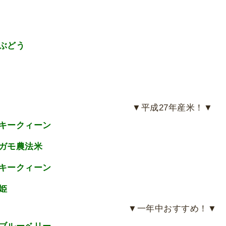
▼平成27年産米！▼
▼一年中おすすめ！▼