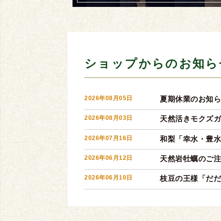
ショップからのお知ら
2026年08月05日
夏期休業のお知
2026年08月03日
天然活きモクズ
2026年07月16日
和梨「幸水・豊
2026年06月12日
天然岩牡蠣のご
2026年06月10日
枝豆の王様「だ