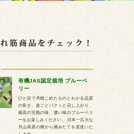
有機JAS認定栽培 ブルーベ
リー
ひと目で丹精こめたものとわかる品質
の良さ。皮ごとパクッと召し上がり、
最高の完熟の味、濃い味のブルーベリ
ーをお楽しみください。 日本一広大な
月山高原の畑から摘みたてを直送いた