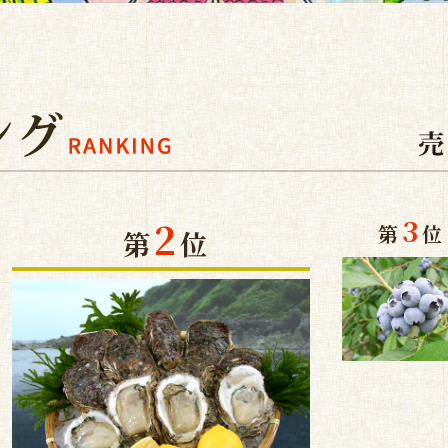
3
2
第
位
第
位