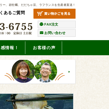
リー、岩牡蠣、だだちゃ豆、ラフランスを生産者直送！
くあるご質問
FAX注文
お問い合わせ
旬感情報！
お客様の声
。