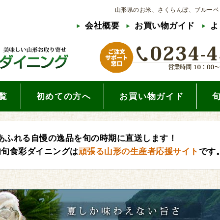
山形県のお米、さくらんぼ、ブルーベ
会社概要
お買い物ガイド
よ
覧
初めての方へ
お買い物ガイド
あふれる自慢の逸品を旬の時期に直送します！
旬旬食彩ダイニングは
頑張る山形の生産者応援サイト
です