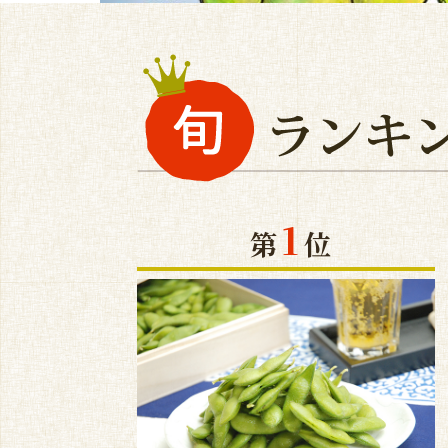
1
第
位