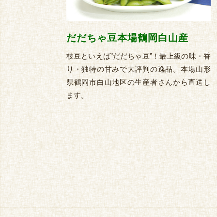
だだちゃ豆本場鶴岡白山産
枝豆といえば”だだちゃ豆”！最上級の味・香
り・独特の甘みで大評判の逸品。本場山形
県鶴岡市白山地区の生産者さんから直送し
ます。