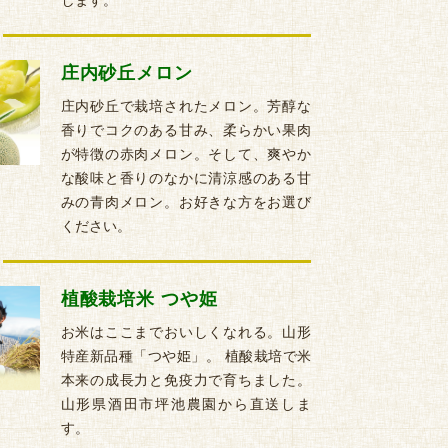
します。
庄内砂丘メロン
庄内砂丘で栽培されたメロン。芳醇な
香りでコクのある甘み、柔らかい果肉
が特徴の赤肉メロン。そして、爽やか
な酸味と香りのなかに清涼感のある甘
みの青肉メロン。お好きな方をお選び
ください。
植酸栽培米 つや姫
お米はここまでおいしくなれる。山形
特産新品種「つや姫」。 植酸栽培で米
本来の成長力と免疫力で育ちました。
山形県酒田市坪池農園から直送しま
す。