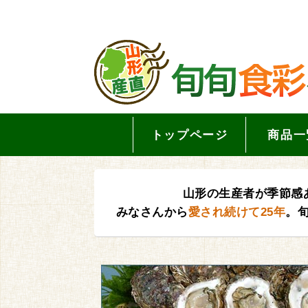
トップページ
商品一
山形の生産者が季節感
みなさんから
愛され続けて25年
。