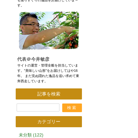
も選りすぐりの逸品をお届けしていま～
す。
代表＠今井敏彦
サイトの運営・管理全般を担当していま
す。”美味しい山形”をお届けしてはや16
年。 まだ見ぬ隠れた逸品を追い求めて東
奔西走しています。
記事を検索
カテゴリー
未分類 (122)