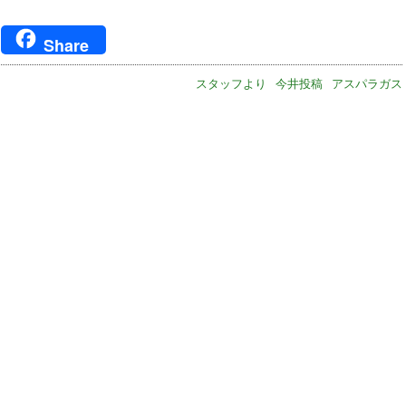
ger
Share
スタッフより
今井投稿
アスパラガス