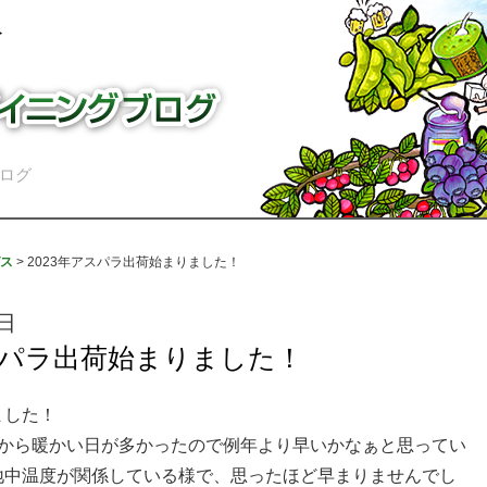
ログ
ス
>
2023年アスパラ出荷始まりました！
6日
アスパラ出荷始まりました！
ました！
てから暖かい日が多かったので例年より早いかなぁと思ってい
地中温度が関係している様で、思ったほど早まりませんでし