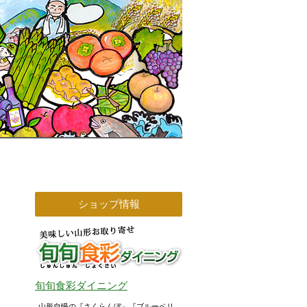
ショップ情報
旬旬食彩ダイニング
山形自慢の『さくらんぼ』『ブルーベリ