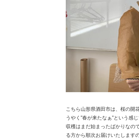
こちら山形県酒田市は、桜の開
うやく”春が来たなぁ”という感
収穫はまだ始まったばかりなの
る方から順次お届けいたします