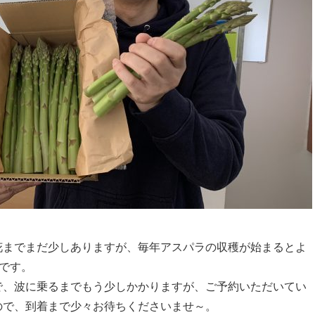
花までまだ少しありますが、毎年アスパラの収穫が始まるとよ
じです。
で、波に乗るまでもう少しかかりますが、ご予約いただいてい
ので、到着まで少々お待ちくださいませ～。