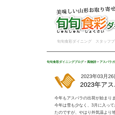
旬旬食彩ダイニング スタッフブ
旬旬食彩ダイニングブログ
>
風物詩
>
アスパラガ
2023年03月2
2023年
今年もアスパラの出荷が始まり
今年は雪も少なく、3月に入っ
たのですが、やはり外気温より