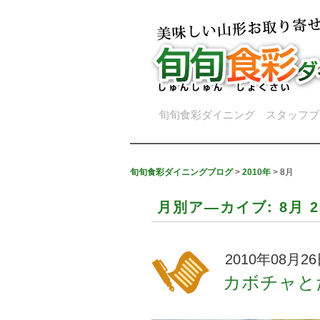
旬旬食彩ダイニング スタッフブ
旬旬食彩ダイニングブログ
>
2010年
>
8月
月別ア―カイブ:
8月 2
2010年08月2
カボチャと