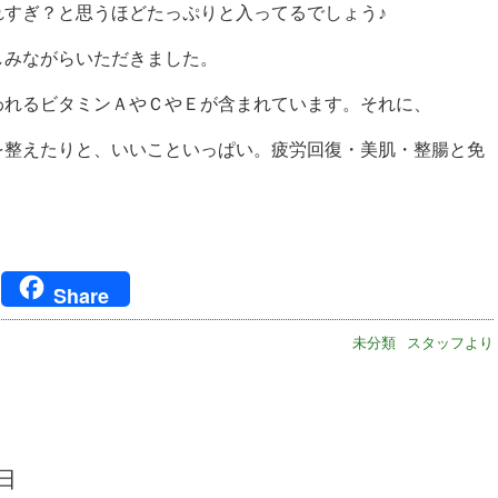
れすぎ？と思うほどたっぷりと入ってるでしょう♪
しみながらいただきました。
われるビタミンＡやＣやＥが含まれています。それに、
を整えたりと、いいこといっぱい。疲労回復・美肌・整腸と免
ger
Share
未分類
スタッフより
8日