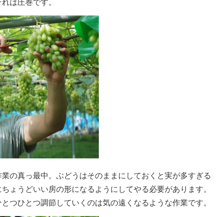
それは圧巻です。
作業の真っ最中。ぶどうはそのままにしておくと実が多すぎる
にちょうどいい房の形になるようにしてやる必要があります。
ひとつひとつ調節していくのは気の遠くなるような作業です。