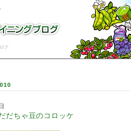
ログ
010
6日
だだちゃ豆のコロッケ