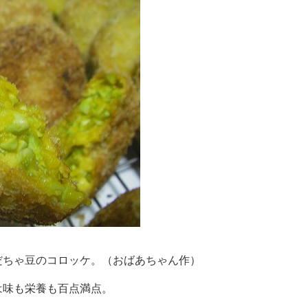
だちゃ豆のコロッケ。（おばあちゃん作）
は味も栄養も百点満点。