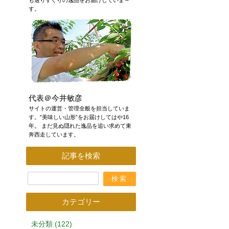
も選りすぐりの逸品をお届けしていま～
す。
代表＠今井敏彦
サイトの運営・管理全般を担当していま
す。”美味しい山形”をお届けしてはや16
年。 まだ見ぬ隠れた逸品を追い求めて東
奔西走しています。
記事を検索
カテゴリー
未分類 (122)