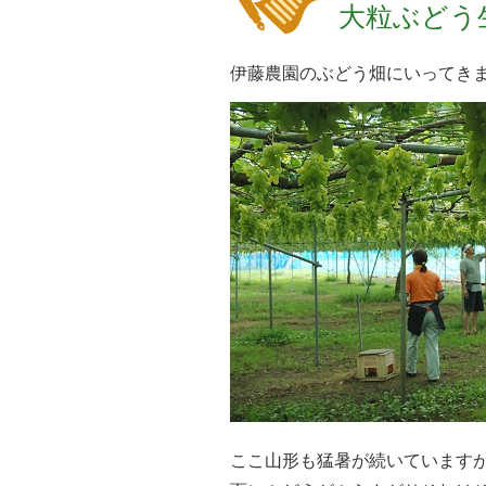
大粒ぶどう
伊藤農園のぶどう畑にいってき
ここ山形も猛暑が続いています