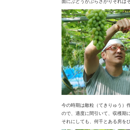
面にぶどうがぶらさがりそれは
今の時期は敵粒（てきりゅう）
ので、適度に間引いて、収穫期
それにしても、何千とある房を