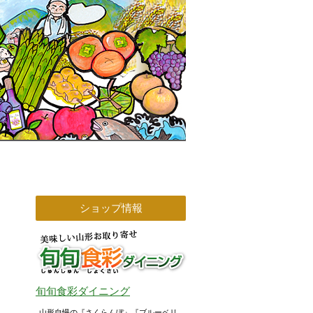
ショップ情報
旬旬食彩ダイニング
山形自慢の『さくらんぼ』『ブルーベリ