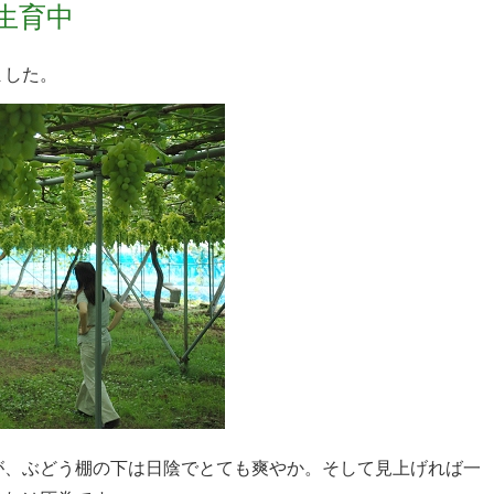
生育中
ました。
が、ぶどう棚の下は日陰でとても爽やか。そして見上げれば一