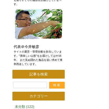
も選りすぐりの逸品をお届けしていま～
す。
代表＠今井敏彦
サイトの運営・管理全般を担当していま
す。”美味しい山形”をお届けしてはや16
年。 まだ見ぬ隠れた逸品を追い求めて東
奔西走しています。
記事を検索
カテゴリー
未分類 (122)