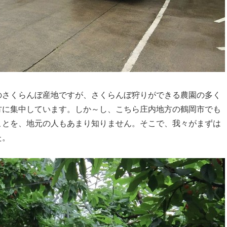
のさくらんぼ産地ですが、さくらんぼ狩りができる農園の多く
方に集中しています。しか～し、こちら庄内地方の鶴岡市でも
ことを、地元の人もあまり知りません。そこで、我々がまずは
た。