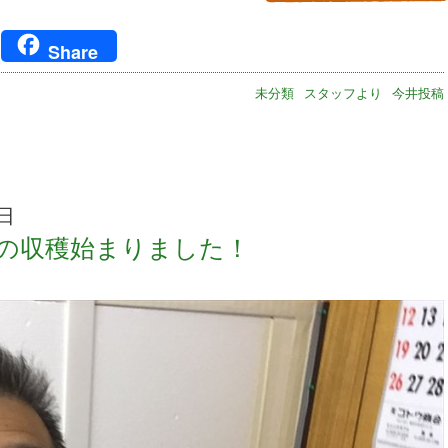
ger
Share
未分類
スタッフより
今井投稿
3日
の収穫始まりました！