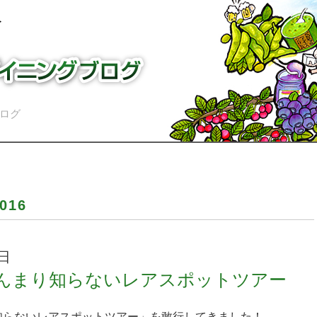
ログ
016
7日
んまり知らないレアスポットツアー
知らないレアスポットツアー」を敢行してきました！