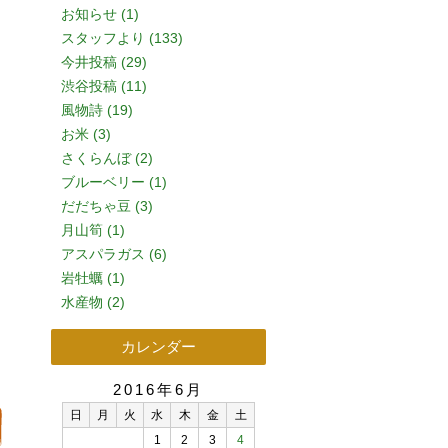
お知らせ (1)
スタッフより (133)
今井投稿 (29)
渋谷投稿 (11)
風物詩 (19)
お米 (3)
さくらんぼ (2)
ブルーベリー (1)
だだちゃ豆 (3)
月山筍 (1)
アスパラガス (6)
岩牡蠣 (1)
水産物 (2)
カレンダー
2016年6月
日
月
火
水
木
金
土
1
2
3
4