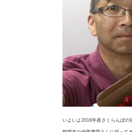
いよいよ2016年産さくらんぼ
鶴岡市の伊藤農園さんに伺って