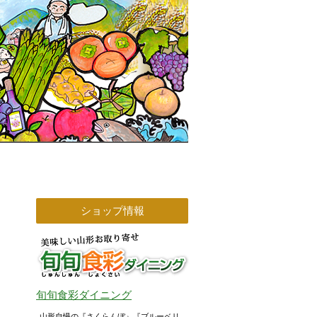
ショップ情報
旬旬食彩ダイニング
山形自慢の『さくらんぼ』『ブルーベリ