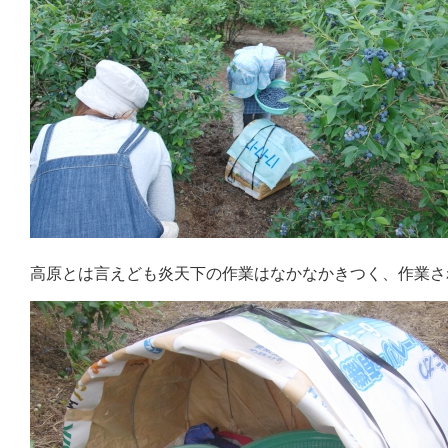
高原とは言えども炎天下の作業はなかなかきつく、作業さ