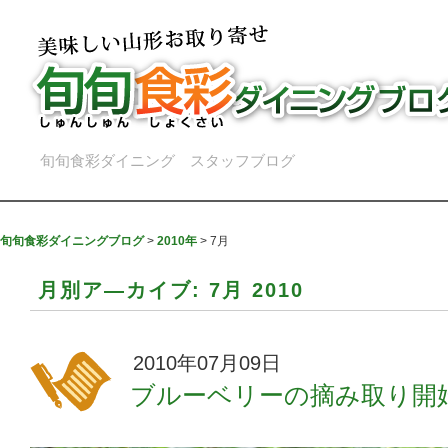
旬旬食彩ダイニング スタッフブログ
旬旬食彩ダイニングブログ
>
2010年
>
7月
月別ア―カイブ:
7月 2010
2010年07月09日
ブルーベリーの摘み取り開