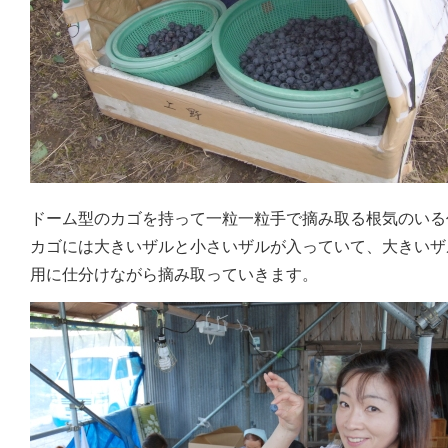
ドーム型のカゴを持って一粒一粒手で摘み取る根気のいる
カゴには大きいザルと小さいザルが入っていて、大きいザ
用に仕分けながら摘み取っていきます。