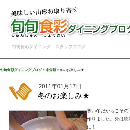
旬旬食彩ダイニング スタッフブログ
旬旬食彩ダイニングブログ
>
未分類
>
冬のお楽しみ★
2011年01月17日
冬のお楽しみ★
寒い冬だからこその
作りました。外は吹
に！