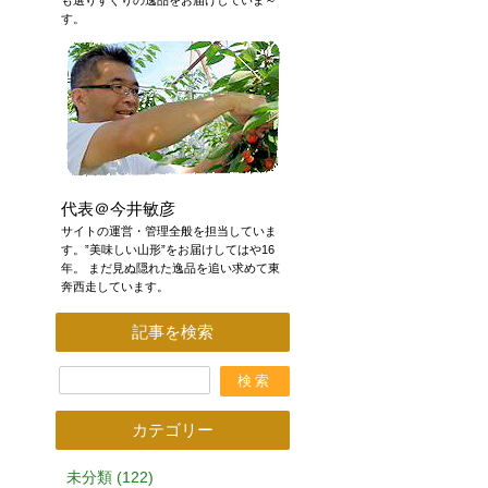
も選りすぐりの逸品をお届けしていま～
す。
代表＠今井敏彦
サイトの運営・管理全般を担当していま
す。”美味しい山形”をお届けしてはや16
年。 まだ見ぬ隠れた逸品を追い求めて東
奔西走しています。
記事を検索
カテゴリー
未分類 (122)