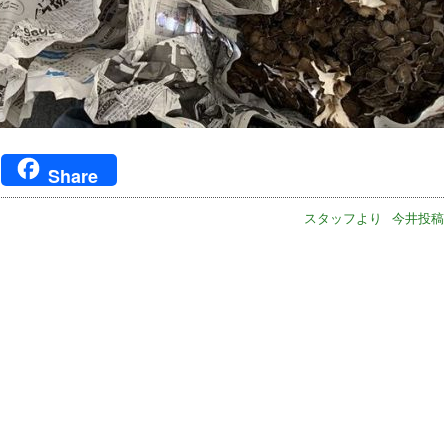
ger
Share
スタッフより
今井投稿