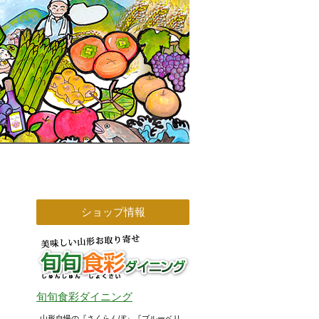
ショップ情報
旬旬食彩ダイニング
山形自慢の『さくらんぼ』『ブルーベリ