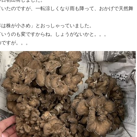
ていたのですが、一転涼しくなり雨も降って、おかげで天然舞
年は株が小さめ」とおっしゃっていました。
ていうのも変ですからね。しょうがないかと。。。
のですが。。。