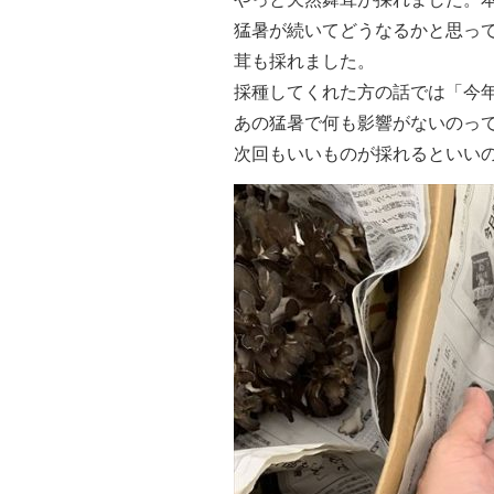
猛暑が続いてどうなるかと思っ
茸も採れました。
採種してくれた方の話では「今
あの猛暑で何も影響がないのっ
次回もいいものが採れるといい