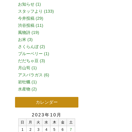
お知らせ (1)
スタッフより (133)
今井投稿 (29)
渋谷投稿 (11)
風物詩 (19)
お米 (3)
さくらんぼ (2)
ブルーベリー (1)
だだちゃ豆 (3)
月山筍 (1)
アスパラガス (6)
岩牡蠣 (1)
水産物 (2)
カレンダー
2023年10月
日
月
火
水
木
金
土
1
2
3
4
5
6
7