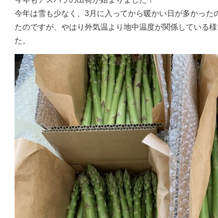
今年は雪も少なく、3月に入ってから暖かい日が多かった
たのですが、やはり外気温より地中温度が関係している様
た。