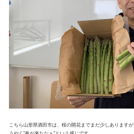
こちら山形県酒田市は、桜の開花までまだ少しありますが
うやく”春が来たなぁ”という感じです。